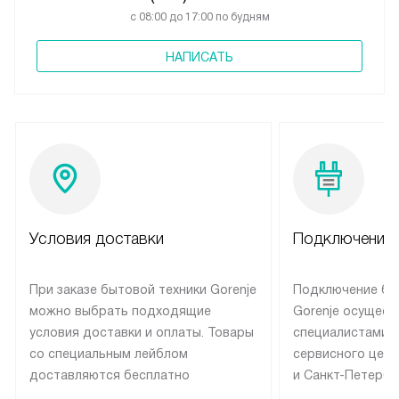
с 08:00 до 17:00 по будням
НАПИСАТЬ
Условия доставки
Подключение 
При заказе бытовой техники Gorenje
Подключение бы
можно выбрать подходящие
Gorenje осущест
условия доставки и оплаты. Товары
специалистами 
со специальным лейблом
сервисного цент
доставляются бесплатно
и Санкт-Петербу
по Москве в пределах МКАД
со специальным