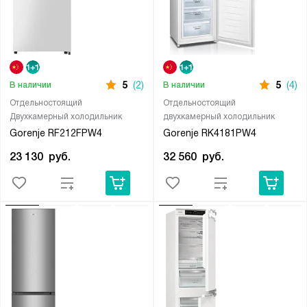
5
(2)
5
(4)
В наличии
В наличии
Отдельностоящий
Отдельностоящий
Двухкамерный холодильник
двухкамерный холодильник
Gorenje RF212FPW4
Gorenje RK4181PW4
23 130
руб.
32 560
руб.