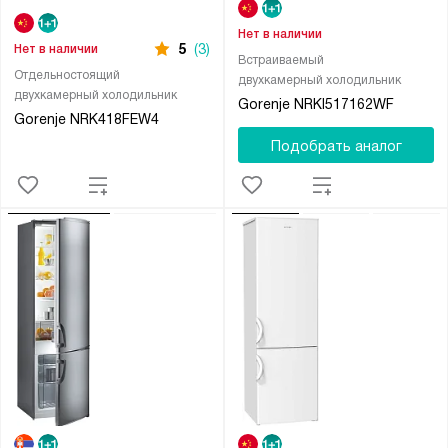
Нет в наличии
5
(3)
Нет в наличии
Встраиваемый
Отдельностоящий
двухкамерный холодильник
двухкамерный холодильник
Gorenje NRKI517162WF
Gorenje NRK418FEW4
Подобрать аналог