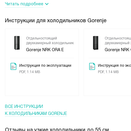
Читать подробнее
Инструкции для холодильников Gorenje
Отдельностоящий
Отдельностоя
двухкамерный холодильник
двухкамерный 
Gorenje NRK ORA E
Gorenje NRK
Инструкция по эксплуатации
Инструкция по эк
PDF, 1.14 MB
PDF, 1.14 MB
ВСЕ ИНСТРУКЦИИ
К ХОЛОДИЛЬНИКАМ GORENJE
Отзывы на узкие холодильники до 55 см