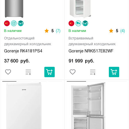
5
(7)
5
(4)
В наличии
В наличии
Отдельностоящий
Встраиваемый
двухкамерный холодильник
двухкамерный холодильник
Gorenje RK4181PS4
Gorenje NRKI517E82WF
37 600
руб.
91 999
руб.