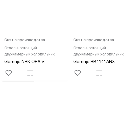
Снят с производства
Снят с производства
Отдельностоящий
Отдельностоящий
двухкамерный холодильник
двухкамерный холодильник
Gorenje NRK ORA S
Gorenje RB4141ANX