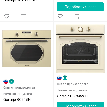
Gorenje BO735E32IG
Подобрать аналог
Снят с производства
Снят с производства
Независимая духовка
Компактная духовка
Gorenje BO7532CLI
Gorenje BO547INI
Подобрать аналог