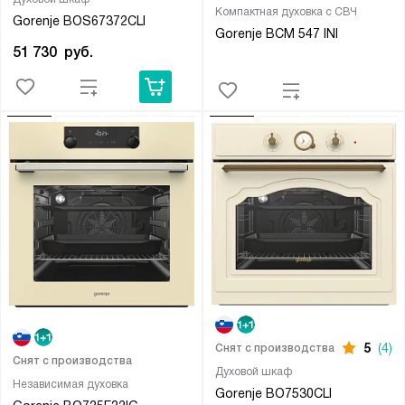
Компактная духовка с СВЧ
Gorenje BOS67372CLI
Gorenje BCM 547 INI
51 730
руб.
5
(4)
Снят с производства
Снят с производства
Духовой шкаф
Независимая духовка
Gorenje BO7530CLI