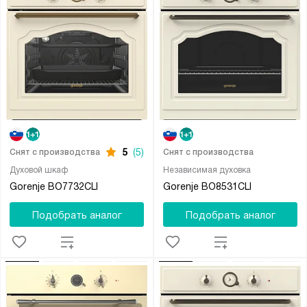
5
(5)
Снят с производства
Снят с производства
Духовой шкаф
Независимая духовка
Gorenje BO7732CLI
Gorenje BO8531CLI
Подобрать аналог
Подобрать аналог