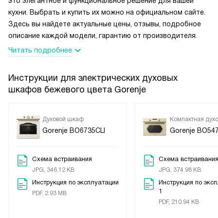
это элегантное и функциональное решение для вашей
кухни. Выбрать и купить их можно на официальном сайте.
Здесь вы найдете актуальные цены, отзывы, подробное
описание каждой модели, гарантию от производителя.
Читать подробнее
Инструкции для электрических духовых
шкафов бежевого цвета Gorenje
Духовой шкаф
Компактная духо
Gorenje BO6735CLI
Gorenje BO547
Схема встраивания
Схема встраивания
JPG, 346.12 KB
JPG, 374.98 KB
Инструкция по эксплуатации
Инструкция по экс
1
PDF, 2.93 MB
PDF, 210.94 KB