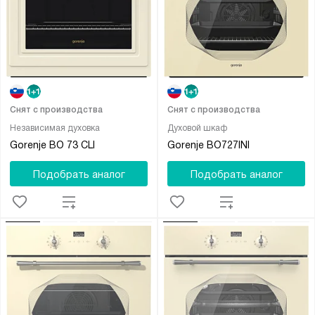
Снят с производства
Снят с производства
Независимая духовка
Духовой шкаф
Gorenje BO 73 CLI
Gorenje BO727INI
Подобрать аналог
Подобрать аналог