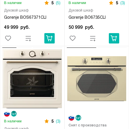
5
(5)
5
(3)
В наличии
В наличии
Духовой шкаф
Духовой шкаф
Gorenje BOS67371CLI
Gorenje BO6735CLI
49 999
руб.
50 999
руб.
5
(3)
В наличии
Снят с производства
Духовой шкаф