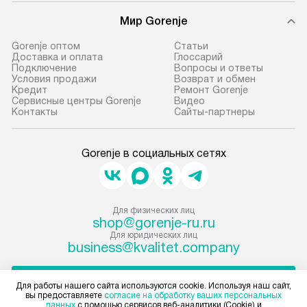
Мир Gorenje
Gorenje оптом
Cтатьи
Доставка и оплата
Глоссарий
Подключение
Вопросы и ответы
Условия продажи
Возврат и обмен
Кредит
Ремонт Gorenje
Сервисные центры Gorenje
Видео
Контакты
Сайты-партнеры
Gorenje в социальных сетях
Для физических лиц
shop@gorenje-ru.ru
Для юридических лиц
business@kvalitet.company
НАПИСАТЬ РУКОВОДСТВУ
Для работы нашего сайта используются cookie. Используя наш сайт,
вы предоставляете
согласие на обработку ваших персональных
данных
с помощью сервисов веб-аналитики (Cookie) и