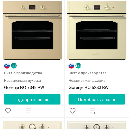
Снят с производства
Снят с производства
Независимая духовка
Независимая духовка
Gorenje BO 7349 RW
Gorenje BO 5333 RW
Подобрать аналог
Подобрать аналог