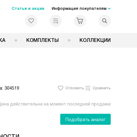
Статьи и акции
Информация покупателям
КА
КОМПЛЕКТЫ
КОЛЛЕКЦИИ
а:
304519
Отложить
Сравнить
Цена действительна на момент последней продажи
Подобрать аналог
ности