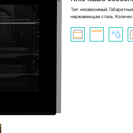
Тип: независимый, Габаритные р
нержавеющая сталь, Количест