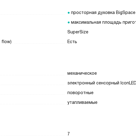
просторная духовка BigSpace
максимальная площадь приго
SuperSize
 flow)
Есть
механическое
электронный сенсорный IconLE
поворотные
утапливаемые
7