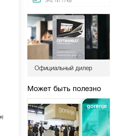
JPG, 141.17 KB
Официальный дилер
Может быть полезно
e)