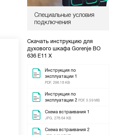
Специальные условия
подключения
Скачать инструкцию для
духового шкафа
Gorenje BO
636 E11 X
Инструкция по
эксплуатации 1
PDF, 296.18 KB
Инструкция по
эксплуатации 2
PDF, 5.59 MB
Схема встраивания 1
JPG, 278.64 KB
Схема встраивания 2