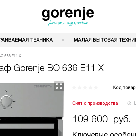
РАИВАЕМАЯ ТЕХНИКА
МАЛАЯ БЫТОВАЯ ТЕХНИ
O 636 E11 X
каф
Gorenje BO 636 E11 X
Код товар
Снят с производства
109 600
руб.
Ключевые особен