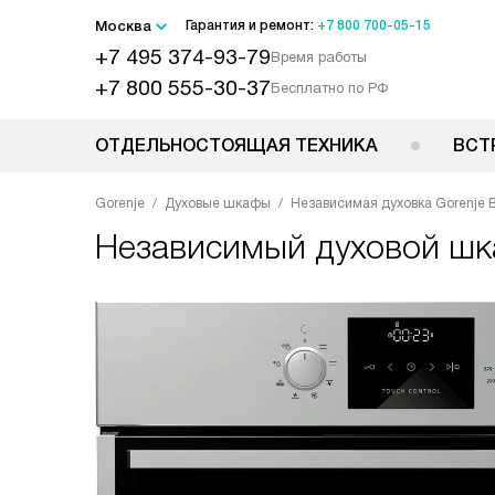
Москва
Гарантия и ремонт:
+7 800 700-05-15
+7 495 374-93-79
Время работы
+7 800 555-30-37
Бесплатно по РФ
ОТДЕЛЬНОСТОЯЩАЯ ТЕХНИКА
ВСТ
Gorenje
Духовые шкафы
Независимая духовка Gorenje B
Независимый духовой ш