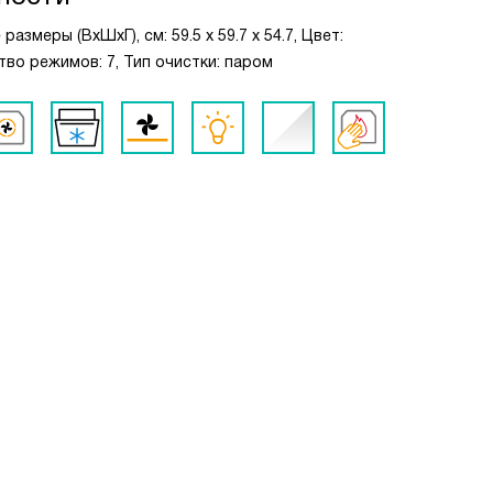
азмеры (ВxШxГ), см: 59.5 x 59.7 x 54.7, Цвет:
во режимов: 7, Тип очистки: паром