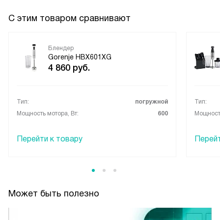
С этим товаром сравнивают
Блендер
Gorenje HBX601XG
4 860
руб.
Тип:
погружной
Тип:
Мощность мотора, Вт:
600
Мощность
Перейти к товару
Перейт
Может быть полезно