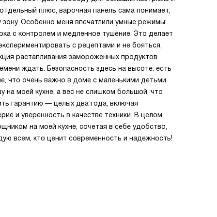
отдельный плюс, варочная панель сама понимает,
у зону. Особенно меня впечатлили умные режимы:
арка с контролем и медленное тушение. Это делает
экспериментировать с рецептами и не бояться,
нкция растапливания замороженных продуктов
емени ждать. Безопасность здесь на высоте: есть
е, что очень важно в доме с маленькими детьми.
 на моей кухне, а вес не слишком большой, что
ить гарантию — целых два года, включая
ие и уверенность в качестве техники. В целом,
щником на моей кухне, сочетая в себе удобство,
дую всем, кто ценит современность и надежность!