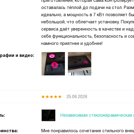
приготовления, которая сама контролирует
оставалась тёплой до подачи на стол. Раз
идеально, а мощность в 7 кВт позволяет б
небольшой, что облегчает установку. Покуп
сервиса даёт уверенность в качестве и над
себе функциональность, безопасность и со
намного приятнее и удобнее!
рафии и видео:
25.06.2026
Независимая стеклокерамическая 
ь:
инства:
Мне понравилось сочетание стильного внеш