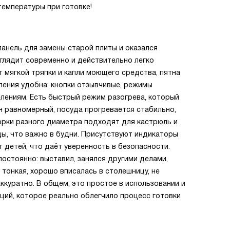
температуры при готовке!
панель для замены старой плиты и оказался
ыглядит современно и действительно легко
 мягкой тряпки и капли моющего средства, пятна
вления удобна: кнопки отзывчивые, режимы
лениям. Есть быстрый режим разогрева, который
н равномерный, посуда прогревается стабильно,
орки разного диаметра подходят для кастрюль и
ды, что важно в будни. Присутствуют индикаторы
 детей, что даёт уверенность в безопасности.
постоянно: выставил, занялся другими делами,
 тонкая, хорошо вписалась в столешницу, не
куратно. В общем, это простое в использовании и
ций, которое реально облегчило процесс готовки