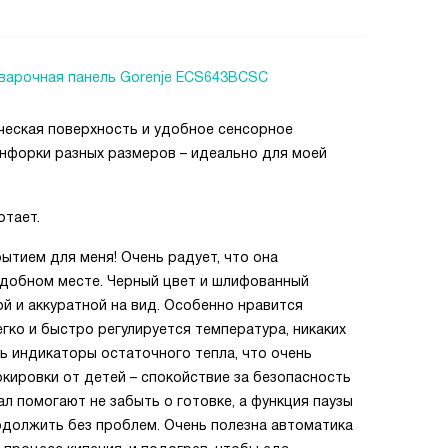
варочная панель Gorenje ECS643BCSC
ческая поверхность и удобное сенсорное
онфорки разных размеров – идеально для моей
отает.
ытием для меня! Очень радует, что она
удобном месте. Черный цвет и шлифованный
й и аккуратной на вид. Особенно нравится
гко и быстро регулируется температура, никаких
ть индикаторы остаточного тепла, что очень
окировки от детей – спокойствие за безопасность
ал помогают не забыть о готовке, а функция паузы
одолжить без проблем. Очень полезна автоматика