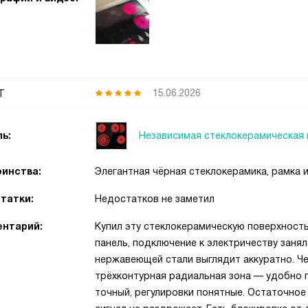
т
15.06.2026
Независимая стеклокерамическая 
ь:
инства:
Элегантная чёрная стеклокерамика, рамка и
татки:
Недостатков не заметил
нтарий:
Купил эту стеклокерамическую поверхность
панель, подключение к электричеству заня
нержавеющей стали выглядит аккуратно. Че
трёхконтурная радиальная зона — удобно п
точный, регулировки понятные. Остаточное 