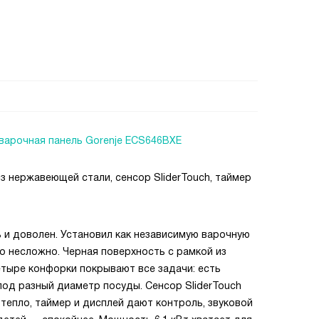
варочная панель Gorenje ECS646BXE
з нержавеющей стали, сенсор SliderTouch, таймер
 и доволен. Установил как независимую варочную
ло несложно. Черная поверхность с рамкой из
тыре конфорки покрывают все задачи: есть
од разный диаметр посуды. Сенсор SliderTouch
тепло, таймер и дисплей дают контроль, звуковой