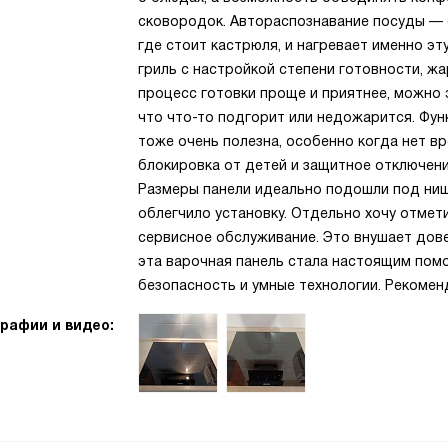
сковородок. Автораспознавание посуды — 
где стоит кастрюля, и нагревает именно эт
гриль с настройкой степени готовности, ж
процесс готовки проще и приятнее, можно 
что что-то подгорит или недожарится. Фу
тоже очень полезна, особенно когда нет вр
блокировка от детей и защитное отключени
Размеры панели идеально подошли под нишу
облегчило установку. Отдельно хочу отмет
сервисное обслуживание. Это внушает довер
эта варочная панель стала настоящим помо
безопасность и умные технологии. Рекомен
рафии и видео: