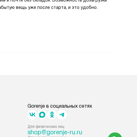
им и почти без складок. Возможность дозагрузки
абытую вещь уже после старта, и это удобно.
Gorenje в социальных сетях
Для физических лиц
shop@gorenje-ru.ru