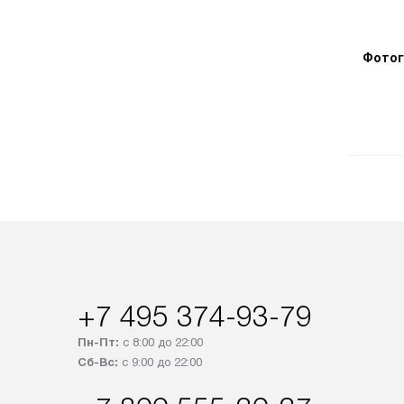
Фотог
+7 495 374-93-79
Пн-Пт:
с 8:00 до 22:00
Сб-Вс:
с 9:00 до 22:00