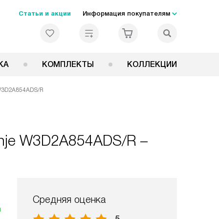
Статьи и акции
Информация покупателям
КА
КОМПЛЕКТЫ
КОЛЛЕКЦИИ
W3D2A854ADS/R
nje W3D2A854ADS/R –
Средняя оценка
я