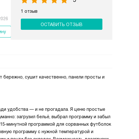
5
1 отзыв
2026
ОСТАВИТЬ ОТЗЫВ
ину
 бережно, сушит качественно, панели просты и
ди удобства — и не прогадала. Я ценю простые
уманно: загрузил бельё, выбрал программу и забыл
ь 15‑минутной программой для сорванных футболок
овную программу с нужной температурой и