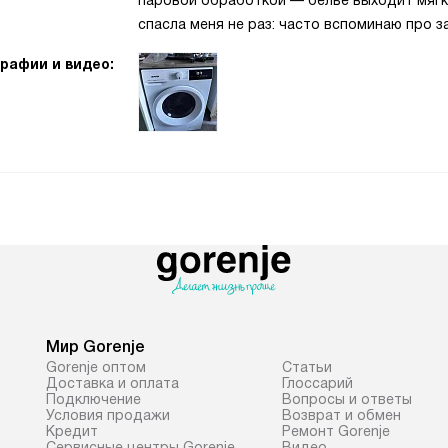
паровой обработкой — бельё выходит мягк
спасла меня не раз: часто вспоминаю про з
рафии и видео:
Мир Gorenje
Gorenje оптом
Cтатьи
Доставка и оплата
Глоссарий
Подключение
Вопросы и ответы
Условия продажи
Возврат и обмен
Кредит
Ремонт Gorenje
Сервисные центры Gorenje
Видео