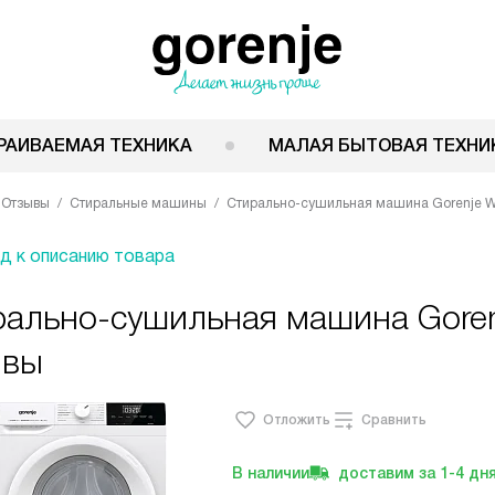
РАИВАЕМАЯ ТЕХНИКА
МАЛАЯ БЫТОВАЯ ТЕХНИ
Отзывы
Стиральные машины
Стирально-сушильная машина Gorenje 
д к описанию товара
рально-сушильная машина Gore
ывы
Отложить
Сравнить
В наличии
доставим за
1-4
дн