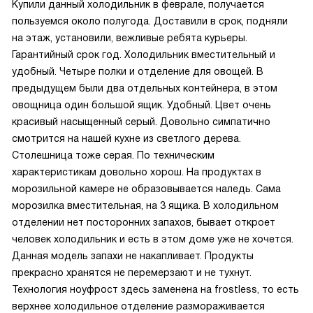
Купили данный холодильник в феврале, получается
пользуемся около полугода. Доставили в срок, подняли
на этаж, установили, вежливые ребята курьеры.
Гарантийный срок год. Холодильник вместительный и
удобный. Четыре полки и отделение для овощей. В
предыдущем были два отдельных контейнера, в этом
овощница один большой ящик. Удобный. Цвет очень
красивый насыщенный серый. Довольно симпатично
смотрится на нашей кухне из светлого дерева.
Столешница тоже серая. По техническим
характеристикам довольно хорош. На продуктах в
морозильной камере не образовывается наледь. Сама
морозилка вместительная, на 3 ящика. В холодильном
отделении нет посторонних запахов, бывает откроет
человек холодильник и есть в этом доме уже не хочется.
Данная модель запахи не накапливает. Продукты
прекрасно хранятся не перемерзают и не тухнут.
Технология ноуфрост здесь заменена на frostless, то есть
верхнее холодильное отделение размораживается