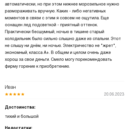
автоматически, но при этом нижнее морозильное нужно
размораживать вручную. Каких - либо негативных
моментов в связи с этим я совсем не ощутила. Еще
оснащен лед подсветкой - приятный оттенок.
Практически бесшумный, ночью в тишине старый
холодильник было сильно слышно даже из спальни. Этот
не слышу ни днём, ни ночью. Электричество не "жрет",
экономный, класса А+. В общем и целом очень даже
хорош за свои деньги. Смело могу порекомендовать
фирму горение к приобретению.
Иван
20.06.2023
Достоинства:
тихий и большой
Недостатки: