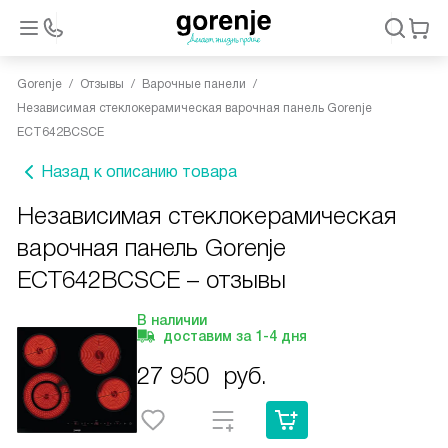
Gorenje
Отзывы
Варочные панели
Независимая стеклокерамическая варочная панель Gorenje
ECT642BCSCE
Назад к описанию товара
Независимая стеклокерамическая
варочная панель Gorenje
ECT642BCSCE – отзывы
В наличии
доставим за
1-4
дня
27 950
руб.