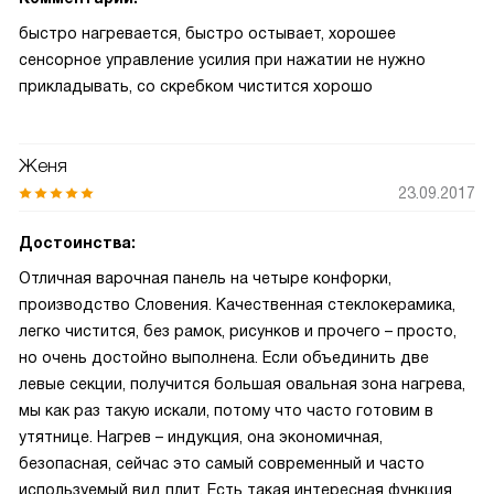
быстро нагревается, быстро остывает, хорошее
сенсорное управление усилия при нажатии не нужно
прикладывать, со скребком чистится хорошо
Женя
23.09.2017
Достоинства:
Отличная варочная панель на четыре конфорки,
производство Словения. Качественная стеклокерамика,
легко чистится, без рамок, рисунков и прочего – просто,
но очень достойно выполнена. Если объединить две
левые секции, получится большая овальная зона нагрева,
мы как раз такую искали, потому что часто готовим в
утятнице. Нагрев – индукция, она экономичная,
безопасная, сейчас это самый современный и часто
используемый вид плит. Есть такая интересная функция