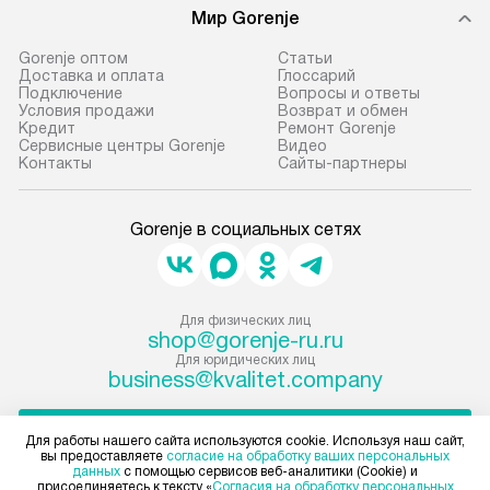
Мир Gorenje
Gorenje оптом
Cтатьи
Доставка и оплата
Глоссарий
Подключение
Вопросы и ответы
Условия продажи
Возврат и обмен
Кредит
Ремонт Gorenje
Сервисные центры Gorenje
Видео
Контакты
Сайты-партнеры
Gorenje в социальных сетях
Для физических лиц
shop@gorenje-ru.ru
Для юридических лиц
business@kvalitet.company
НАПИСАТЬ РУКОВОДСТВУ
Для работы нашего сайта используются cookie. Используя наш сайт,
вы предоставляете
согласие на обработку ваших персональных
данных
с помощью сервисов веб-аналитики (Cookie) и
Политика конфиденциальности
присоединяетесь к тексту «
Согласия на обработку персональных