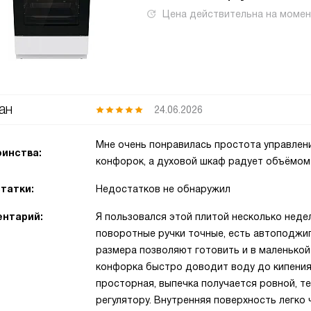
Цена действительна на моме
ан
24.06.2026
Мне очень понравилась простота управлени
инства:
конфорок, а духовой шкаф радует объёмом
татки:
Недостатков не обнаружил
нтарий:
Я пользовался этой плитой несколько неде
поворотные ручки точные, есть автоподжиг
размера позволяют готовить и в маленькой
конфорка быстро доводит воду до кипения.
просторная, выпечка получается ровной, 
регулятору. Внутренняя поверхность легко 