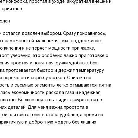
т конфорки, простая в уходе, аккуратная внешне и
 приятнее.
волен
 и остался доволен выбором. Сразу понравилось,
о возможностей: маленькая тихо поддерживает
о кипения и не теряет мощности при жарке.
тоят уверенно, это особенно важно при готовке с
ния простая и понятная, ручки удобные, без
вка прогревается быстро и держит температуру
з перекалов и сырых участков. Очистка не
ость и съемные элементы легко отмываются, пятна
илась экономичность расхода газа и надежная
плотно. Внешне плита выглядит аккуратно и не
шних деталей. Для меня важна простота в
той плитой готовить стало удобнее, а время на
 практичную и добротную модель без лишних