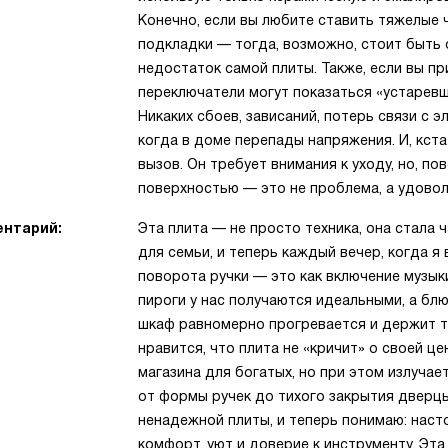
Конечно, если вы любите ставить тяжелые 
подкладки — тогда, возможно, стоит быть 
недостаток самой плиты. Также, если вы п
переключатели могут показаться «устаревш
Никаких сбоев, зависаний, потерь связи с 
когда в доме перепады напряжения. И, кста
вызов. Он требует внимания к уходу, но, по
поверхностью — это не проблема, а удовол
нтарий:
Эта плита — не просто техника, она стала 
для семьи, и теперь каждый вечер, когда я
поворота ручки — это как включение музык
пироги у нас получаются идеальными, а бл
шкаф равномерно прогревается и держит т
нравится, что плита не «кричит» о своей це
магазина для богатых, но при этом излучае
от формы ручек до тихого закрытия дверцы
ненадежной плиты, и теперь понимаю: наст
комфорт, уют и доверие к инструменту. Эта