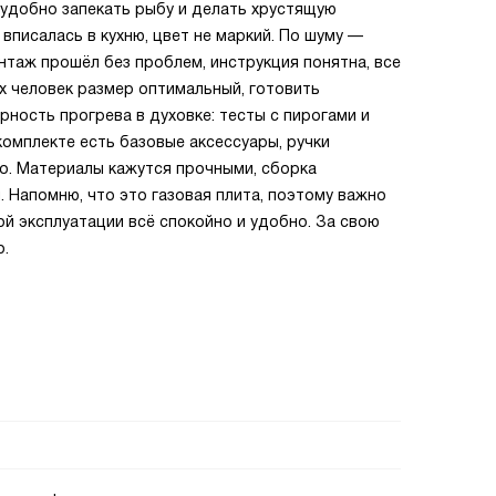
 удобно запекать рыбу и делать хрустящую
 вписалась в кухню, цвет не маркий. По шуму —
нтаж прошёл без проблем, инструкция понятна, все
ёх человек размер оптимальный, готовить
ность прогрева в духовке: тесты с пирогами и
комплекте есть базовые аксессуары, ручки
о. Материалы кажутся прочными, сборка
 Напомню, что это газовая плита, поэтому важно
й эксплуатации всё спокойно и удобно. За свою
о.