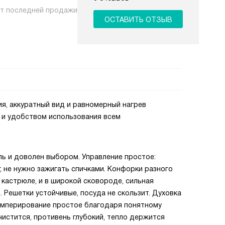
нт последней продажи
ОСТАВИТЬ ОТЗЫВ
я, аккуратный вид и равномерный нагрев
 и удобством использования всем
ль и доволен выбором. Управление простое:
, не нужно зажигать спичками. Конфорки разного
 кастрюле, и в широкой сковороде, сильная
 Решетки устойчивые, посуда не скользит. Духовка
темперирование простое благодаря понятному
чистится, противень глубокий, тепло держится