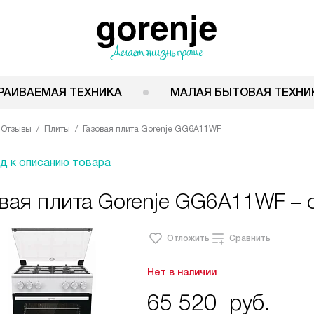
РАИВАЕМАЯ ТЕХНИКА
МАЛАЯ БЫТОВАЯ ТЕХНИ
Отзывы
Плиты
Газовая плита Gorenje GG6A11WF
д к описанию товара
вая плита Gorenje GG6A11WF – 
Отложить
Сравнить
Нет в наличии
65 520
руб.