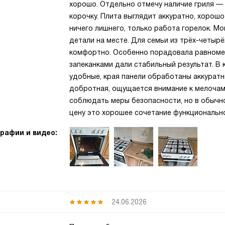
хорошо. Отдельно отмечу наличие гриля —
корочку. Плита выглядит аккуратно, хорошо
ничего лишнего, только работа горелок. Мо
детали на месте. Для семьи из трёх-четыр
комфортно. Особенно порадовала равномер
запеканками дали стабильный результат. В 
удобные, края панели обработаны аккуратн
добротная, ощущается внимание к мелочам.
соблюдать меры безопасности, но в обычно
цену это хорошее сочетание функциональн
рафии и видео:
24.06.2026