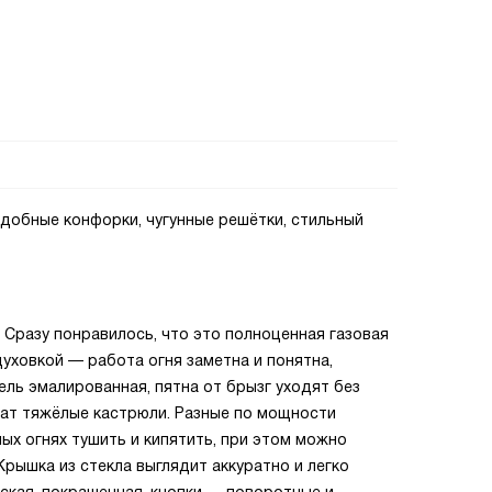
удобные конфорки, чугунные решётки, стильный
. Сразу понравилось, что это полноценная газовая
духовкой — работа огня заметна и понятна,
ель эмалированная, пятна от брызг уходят без
жат тяжёлые кастрюли. Разные по мощности
х огнях тушить и кипятить, при этом можно
 Крышка из стекла выглядит аккуратно и легко