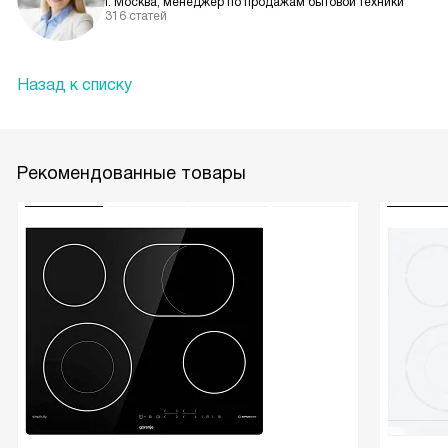
г. Москва, менеджер по продажам бытовой техники
316 статей
Назад к списку
Рекомендованные товары