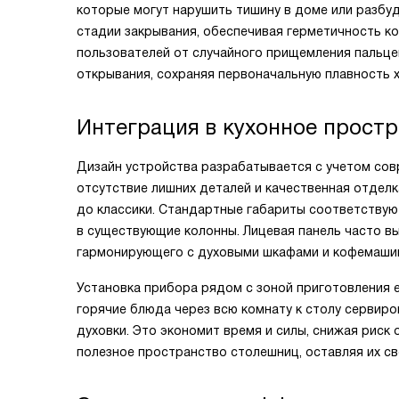
которые могут нарушить тишину в доме или разбу
стадии закрывания, обеспечивая герметичность к
пользователей от случайного прищемления пальце
открывания, сохраняя первоначальную плавность 
Интеграция в кухонное прост
Дизайн устройства разрабатывается с учетом сов
отсутствие лишних деталей и качественная отделк
до классики. Стандартные габариты соответствую
в существующие колонны. Лицевая панель часто вы
гармонирующего с духовыми шкафами и кофемаши
Установка прибора рядом с зоной приготовления 
горячие блюда через всю комнату к столу сервиро
духовки. Это экономит время и силы, снижая риск
полезное пространство столешниц, оставляя их с