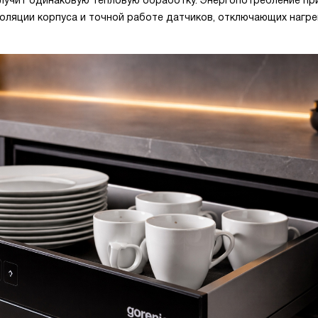
олучит одинаковую тепловую обработку. Энергопотребление пр
ляции корпуса и точной работе датчиков, отключающих нагре