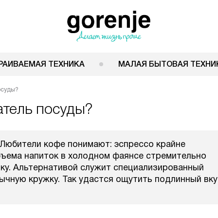
РАИВАЕМАЯ ТЕХНИКА
МАЛАЯ БЫТОВАЯ ТЕХНИ
осуды?
атель посуды?
Любители кофе понимают: эспрессо крайне
объема напиток в холодном фаянсе стремительно
нку. Альтернативой служит специализированный
ычную кружку. Так удастся ощутить подлинный вку