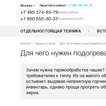
Москва
Гарантия и ремонт:
+7 800 700-05-15
+7 495 374-93-79
Время работы
+7 800 555-30-37
Бесплатно по РФ
ОТДЕЛЬНОСТОЯЩАЯ ТЕХНИКА
ВСТ
Gorenje
Акции и статьи
Для чего нужен подогреватель п
Для чего нужен подогрев
Зачем нужна термообработка чашек? 
требователен к теплу. Из-за малого 
остывает, выдавая неприятную горчи
инвентарь, однако проще прогреть об
зерна.