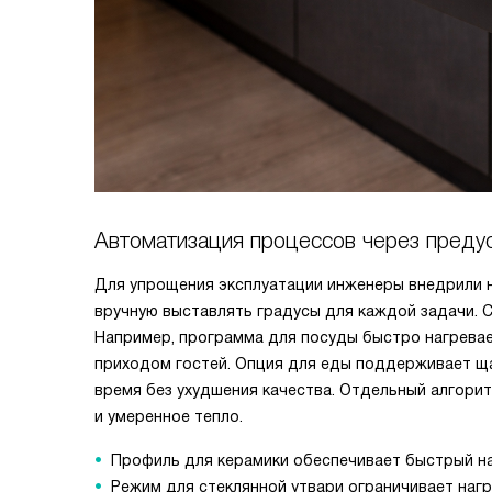
Автоматизация процессов через преду
Для упрощения эксплуатации инженеры внедрили н
вручную выставлять градусы для каждой задачи.
Например, программа для посуды быстро нагревае
приходом гостей. Опция для еды поддерживает щ
время без ухудшения качества. Отдельный алгорит
и умеренное тепло.
Профиль для керамики обеспечивает быстрый н
Режим для стеклянной утвари ограничивает наг