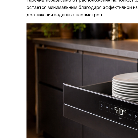
тарелка, независимо от расположения на полке, п
остается минимальным благодаря эффективной изо
достижении заданных параметров.