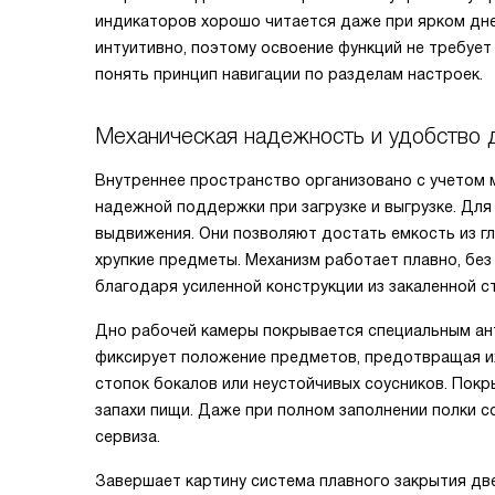
индикаторов хорошо читается даже при ярком дне
интуитивно, поэтому освоение функций не требует
понять принцип навигации по разделам настроек.
Механическая надежность и удобство 
Внутреннее пространство организовано с учетом 
надежной поддержки при загрузке и выгрузке. Дл
выдвижения. Они позволяют достать емкость из гл
хрупкие предметы. Механизм работает плавно, без
благодаря усиленной конструкции из закаленной ст
Дно рабочей камеры покрывается специальным ан
фиксирует положение предметов, предотвращая их
стопок бокалов или неустойчивых соусников. Покр
запахи пищи. Даже при полном заполнении полки 
сервиза.
Завершает картину система плавного закрытия дв