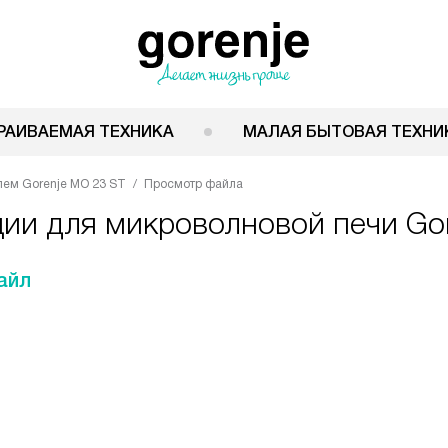
РАИВАЕМАЯ ТЕХНИКА
МАЛАЯ БЫТОВАЯ ТЕХНИ
лем Gorenje MO 23 ST
Просмотр файла
ции для микроволновой печи Go
айл