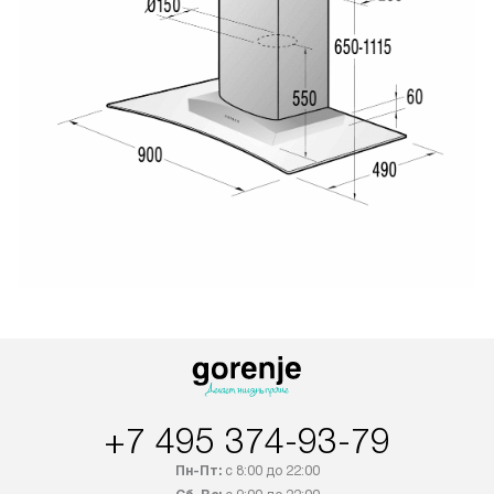
+7 495 374-93-79
Пн-Пт:
с 8:00 до 22:00