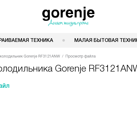
РАИВАЕМАЯ ТЕХНИКА
МАЛАЯ БЫТОВАЯ ТЕХНИ
холодильник Gorenje RF3121ANW
Просмотр файла
холодильника Gorenje RF3121AN
айл