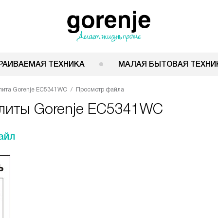
РАИВАЕМАЯ ТЕХНИКА
МАЛАЯ БЫТОВАЯ ТЕХНИ
лита Gorenje EC5341WC
Просмотр файла
плиты Gorenje EC5341WC
айл