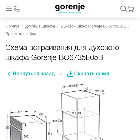
Gorenje
Духовые шкафы
Духовой шкаф Gorenje BO6735E05B
Просмотр файла
Схема встраивания для духового
шкафа Gorenje BO6735E05B
Вернуться назад
Скачать файл