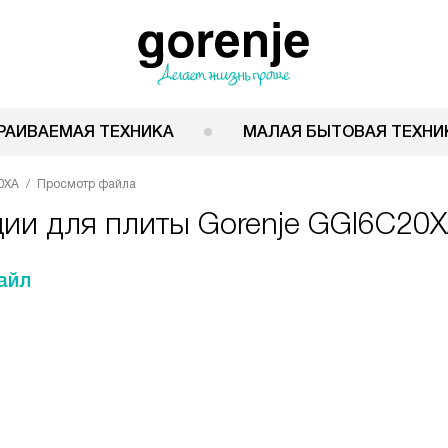
РАИВАЕМАЯ ТЕХНИКА
МАЛАЯ БЫТОВАЯ ТЕХНИ
0XA
Просмотр файла
ции для плиты Gorenje GGI6C20
айл