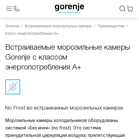
Gorenje
Встраиваемые морозильные камеры
Преимущества
Класс энергопотребления А+
Встраиваемые морозильные камеры
Gorenje с классом
энергопотребления А+
No Frost во встраиваемых морозильных камерах
Морозильные камеры холодильников оборудованы
системой «Без инея» (no frost). Это система
принудительной циркуляции воздуха, препятствующая