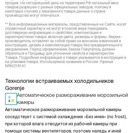
продаж. На сегодняшний день на территорию РФ легальный ввоз
товаров разрешен с разных официальных заводов, поэтому в
некоторых случаях у заказанного товара данные о стране
производства могут отличаться.
** Все информационные материалы, представленные на Сайте, носят
справочный характер и не могут в полной мере передавать
достоверную информацию о свойствах, комплектации и
характеристиках товара, включая цвета, размеры и формы. Фирма-
производитель оставляет за собой право на внесение изменений в
конструкцию, дизайн и комплектацию товара без предварительного
уведомления. Перед оформлением Заказа Покупатель должен
обратиться к Продавцу для уточнения свойств и характеристик
Товара. Подробная информация о товаре указывается в инструкции и
на упаковке товара. Используемое название в России: Горенье
NRKI2181A1
Технологии встраиваемых холодильников
Gorenje
Автоматическое размораживание морозильной
камеры
Автоматическое размораживание морозильной камеры
соседствует с системой охлаждения «Без инея» (no frost),
при которой влага отводится из рабочей камеры при
помощи системы вентиляторов, поэтому наледь и иней