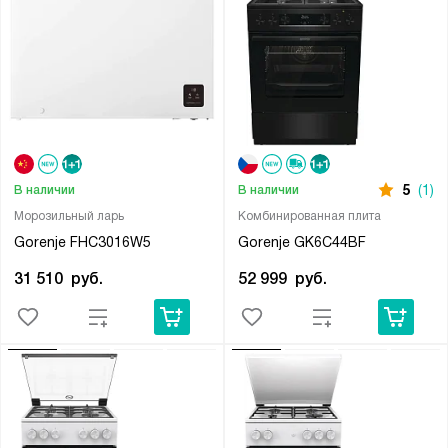
5
(1)
В наличии
В наличии
Морозильный ларь
Комбинированная плита
Gorenje FHC3016W5
Gorenje GK6C44BF
31 510
руб.
52 999
руб.