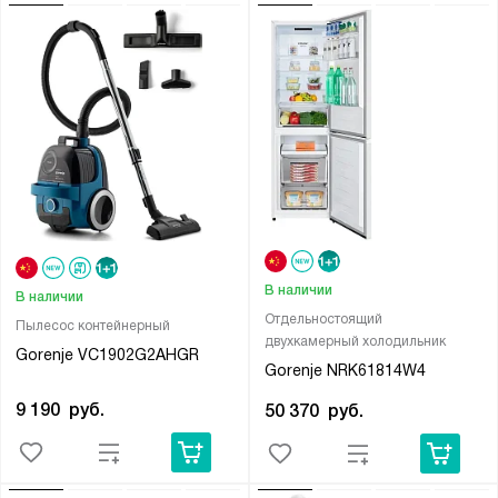
В наличии
В наличии
Отдельностоящий
Пылесос контейнерный
двухкамерный холодильник
Gorenje VC1902G2AHGR
Gorenje NRK61814W4
9 190
руб.
50 370
руб.