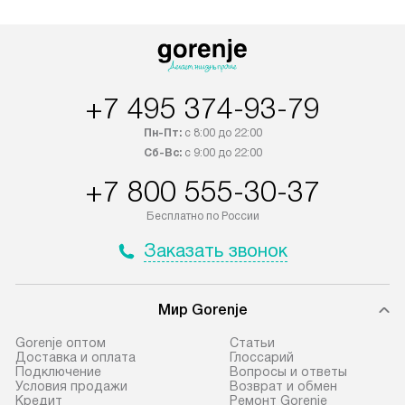
по Москве и Санкт-Петербургу.
мастера за МКА
Выезд за МКАД и КАД
дополнительную 
оплачивается дополнительно.
Возможна доставка товаров по
России.
+7 495 374-93-79
Пн-Пт:
с 8:00 до 22:00
Сб-Вс:
с 9:00 до 22:00
+7 800 555-30-37
Бесплатно по России
Заказать звонок
Мир Gorenje
Gorenje оптом
Cтатьи
Доставка и оплата
Глоссарий
Подключение
Вопросы и ответы
Условия продажи
Возврат и обмен