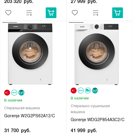
203 320
руб.
27 999
руб.
В наличии
В наличии
Стирально-сушильная
Стиральная машина
машина
Gorenje W2G2PS62A12/C
Gorenje WDG2P854A3C2/C
31 700
руб.
41 999
руб.