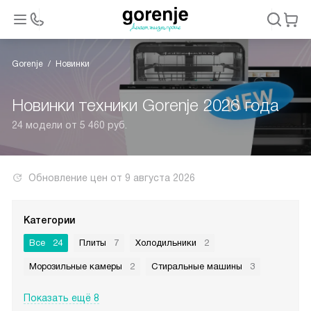
Gorenje
Новинки
Новинки техники Gorenje 2026 года
24 модели от 5 460 руб.
Обновление цен от
9 августа 2026
Категории
Все
24
Плиты
7
Холодильники
2
Морозильные камеры
2
Стиральные машины
3
Показать ещё 8