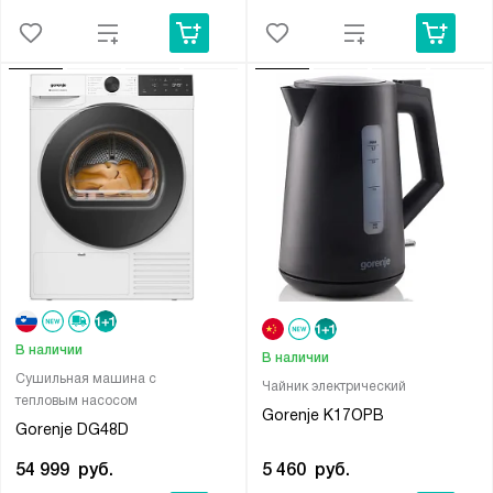
В наличии
В наличии
Сушильная машина с
Чайник электрический
тепловым насосом
Gorenje K17OPB
Gorenje DG48D
5 460
руб.
54 999
руб.