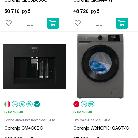
Gorenje GEC5B60SG
Gorenje GK6A44WF
50 710
руб.
48 720
руб.
В наличии
В наличии
Встраиваемая кофемашина
Стиральная машина
Gorenje CM4G8BG
Gorenje W3NGPI61SAST/C