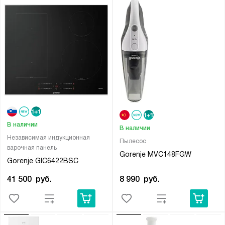
В наличии
В наличии
Независимая индукционная
Пылесос
варочная панель
Gorenje MVC148FGW
Gorenje GIC6422BSC
8 990
руб.
41 500
руб.