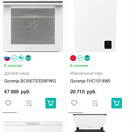
В наличии
В наличии
Духовой шкаф
Морозильный ларь
Gorenje BOS6737E06PWG
Gorenje FHC1014W5
47 999
руб.
20 710
руб.