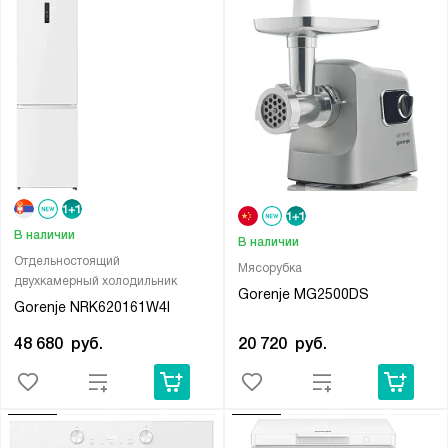
В наличии
В наличии
Отдельностоящий
Мясорубка
двухкамерный холодильник
Gorenje MG2500DS
Gorenje NRK620161W4I
20 720
руб.
48 680
руб.