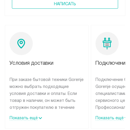
НАПИСАТЬ
Условия доставки
Подключение 
При заказе бытовой техники Gorenje
Подключение бы
можно выбрать подходящие
Gorenje осущест
условия доставки и оплаты. Если
специалистами 
товар в наличии, он может быть
сервисного цент
отгружен покупателю в течение
Профессиональн
трех дней. Техника со специальным
гарантия долгой
Показать ещё
Показать ещё
лейблом доставляется бесплатно
эксплуатации те