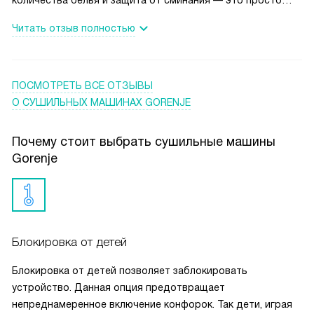
находка! Освещение барабана и блокировка от детей —
Читать отзыв полностью
дополнительные плюсы. Гарантия и сервис на 2 года —
это просто супер!
ПОСМОТРЕТЬ ВСЕ ОТЗЫВЫ
О СУШИЛЬНЫХ МАШИНАХ GORENJE
Почему стоит выбрать сушильные машины
Gorenje
Блокировка от детей
Блокировка от детей позволяет заблокировать
устройство. Данная опция предотвращает
непреднамеренное включение конфорок. Так дети, играя