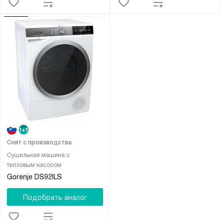
Снят с производства
Сушильная машина с
тепловым насосом
Gorenje DS92ILS
Подобрать аналог