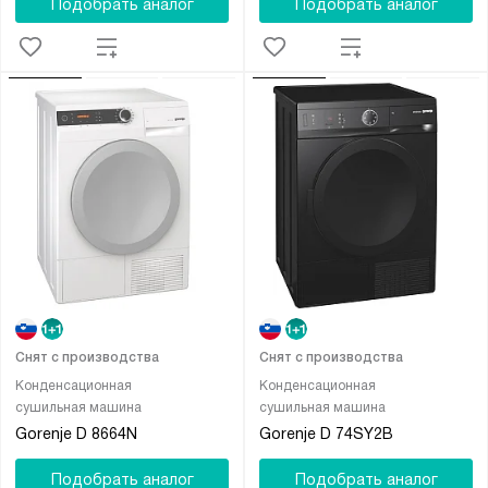
Подобрать аналог
Подобрать аналог
Снят с производства
Снят с производства
Конденсационная
Конденсационная
сушильная машина
сушильная машина
Gorenje D 8664N
Gorenje D 74SY2B
Подобрать аналог
Подобрать аналог