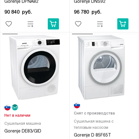
Gorenje DPNA82
Gorenje DNS92
90 840
руб.
96 780
руб.
Снят с производства
Нет в наличии
Сушильная машина с
Сушильная машина
тепловым насосом
Gorenje DE83/GID
Gorenje D 85F65T