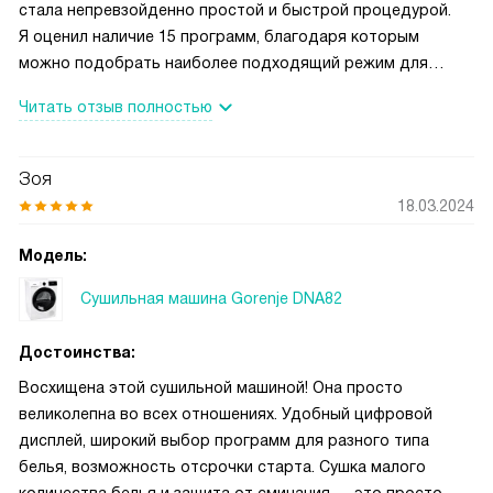
стала непревзойденно простой и быстрой процедурой.
Я оценил наличие 15 программ, благодаря которым
можно подобрать наиболее подходящий режим для
любого вида ткани. Особенно порадовало наличие
Читать отзыв полностью
теплового насоса, который позволяет снизить
энергопотребление.
Зоя
18.03.2024
Модель:
Сушильная машина Gorenje DNA82
Достоинства:
Восхищена этой сушильной машиной! Она просто
великолепна во всех отношениях. Удобный цифровой
дисплей, широкий выбор программ для разного типа
белья, возможность отсрочки старта. Сушка малого
количества белья и защита от сминания — это просто