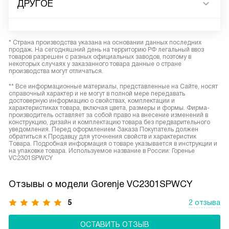
ДРУГОЕ
* Страна производства указана на основании данных последних
продаж. На сегодняшний день на территорию РФ легальный ввоз
товаров разрешен с разных официальных заводов, поэтому в
некоторых случаях у заказанного товара данные о стране
производства могут отличаться.
** Все информационные материалы, представленные на Сайте, носят
справочный характер и не могут в полной мере передавать
достоверную информацию о свойствах, комплектации и
характеристиках товара, включая цвета, размеры и формы. Фирма-
производитель оставляет за собой право на внесение изменений в
конструкцию, дизайн и комплектацию товара без предварительного
уведомления. Перед оформлением Заказа Покупатель должен
обратиться к Продавцу для уточнения свойств и характеристик
Товара. Подробная информация о товаре указывается в инструкции и
на упаковке товара. Используемое название в России: Горенье
VC2301SPWCY
Отзывы о модели Gorenje VC2301SPWCY
5
2 отзыва
ОСТАВИТЬ ОТЗЫВ