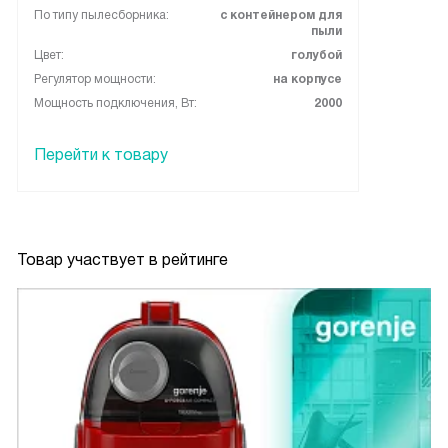
По типу пылесборника:
с контейнером для
пыли
Цвет:
голубой
Регулятор мощности:
на корпусе
Мощность подключения, Вт:
2000
Перейти к товару
Товар участвует в рейтинге