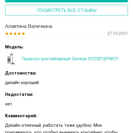
ПОСМОТРЕТЬ ВСЕ ОТЗЫВЫ
Алевтина Валечкина
27.10.2021
Модель:
Пылесос контейнерный Gorenje VC2301SPWCY
Достоинства:
дизайн хороший
Недостатки:
нет
Комментарий:
Дизайн отличный, работать тоже удобно. Мне
понравилось, что удобно вынимать контейнер, чтобы