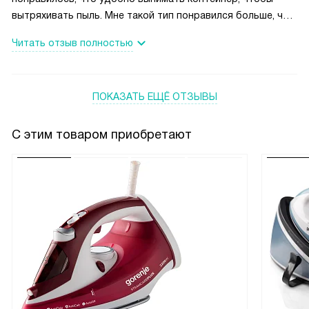
вытряхивать пыль. Мне такой тип понравился больше, чем
с мешками.Пылесосит нормально, особенно когда чистый.
Читать отзыв полностью
Насадки есть для всего. Шумит не сильно и это хорошо
для меня, так как сильный звук раздражает. Рекомендую.
ПОКАЗАТЬ ЕЩЁ ОТЗЫВЫ
С этим товаром приобретают