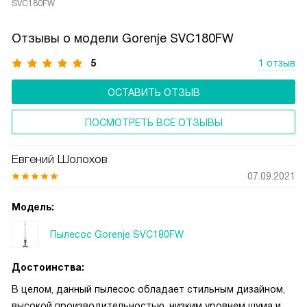
SVC180FW
Отзывы о модели Gorenje SVC180FW
5
1 отзыв
ОСТАВИТЬ ОТЗЫВ
ПОСМОТРЕТЬ ВСЕ ОТЗЫВЫ
Евгений Шолохов
07.09.2021
Модель:
Пылесос Gorenje SVC180FW
Достоинства:
В целом, данный пылесос обладает стильным дизайном,
высокой производительностью, низким уровнем шума и