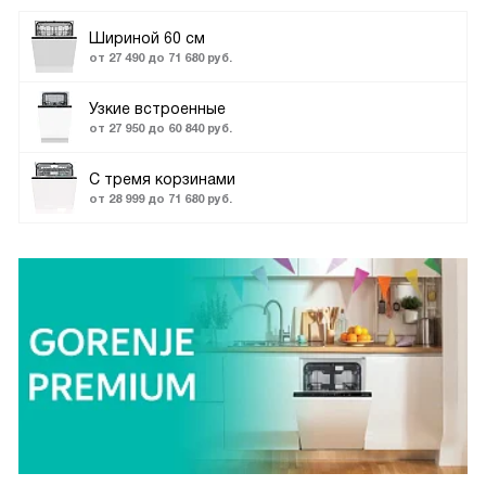
Шириной 60 см
от 27 490 до 71 680 руб.
Узкие встроенные
от 27 950 до 60 840 руб.
С тремя корзинами
от 28 999 до 71 680 руб.