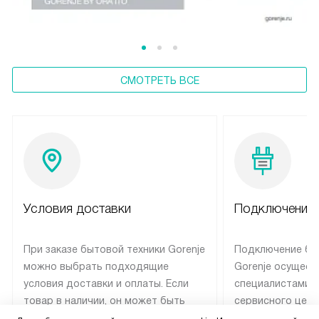
СМОТРЕТЬ ВСЕ
Условия доставки
Подключение 
При заказе бытовой техники Gorenje
Подключение бы
можно выбрать подходящие
Gorenje осущест
условия доставки и оплаты. Если
специалистами 
товар в наличии, он может быть
сервисного цент
отгружен покупателю в течение
Профессиональн