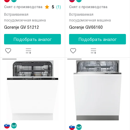
5
(1)
Снят с производства
Снят с производства
Встраиваемая
Встраиваемая
посудомоечная машина
посудомоечная машина
Gorenje GV 51212
Gorenje GV66160
Подобрать аналог
Подобрать аналог