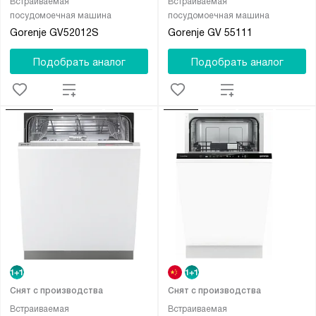
Встраиваемая
Встраиваемая
посудомоечная машина
посудомоечная машина
Gorenje GV52012S
Gorenje GV 55111
Подобрать аналог
Подобрать аналог
Снят с производства
Снят с производства
Встраиваемая
Встраиваемая