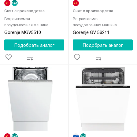
Снят с производства
Снят с производства
Встраиваемая
Встраиваемая
посудомоечная машина
посудомоечная машина
Gorenje MGV5510
Gorenje GV 56211
Подобрать аналог
Подобрать аналог