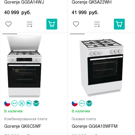
Gorenje GG5A14WJ
Gorenje GK5A22WH
40 999
руб.
41 999
руб.
В наличии
В наличии
Комбинированная плита
Газовая плита
Gorenje GK6C5WF
Gorenje GG6A10WFFM