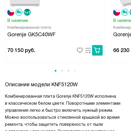
В наличии
В налич
Комбинированная плита
Комбинир
Gorenje GK5C40WF
Gorenj
70 150
руб.
66 230
Описание модели
KNF5120W
Комбинированная плита Gorenje KNF5120W исполнена
в классическом белом цвете. Поворотными элементами
управления легко и быстро включить нужный режим.
Можно воспользоваться стеклянной крышкой во время
ремонта, чтобы защитить поверхность от пыли