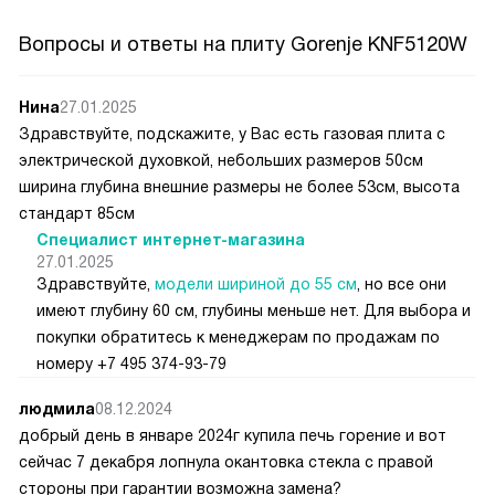
Вопросы и ответы на плиту Gorenje KNF5120W
Нина
27.01.2025
Здравствуйте, подскажите, у Вас есть газовая плита с
электрической духовкой, небольших размеров 50см
ширина глубина внешние размеры не более 53см, высота
стандарт 85см
Специалист интернет-магазина
27.01.2025
Здравствуйте,
модели шириной до 55 см
, но все они
имеют глубину 60 см, глубины меньше нет. Для выбора и
покупки обратитесь к менеджерам по продажам по
номеру +7 495 374-93-79
людмила
08.12.2024
добрый день в январе 2024г купила печь горение и вот
сейчас 7 декабря лопнула окантовка стекла с правой
стороны при гарантии возможна замена?