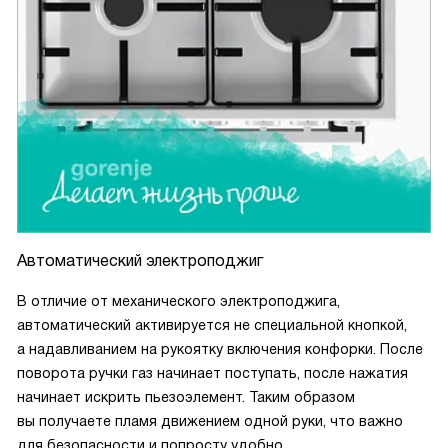
Автоматический электроподжиг
В отличие от механического электроподжига,
автоматический активируется не специальной кнопкой,
а надавливанием на рукоятку включения конфорки. После
поворота ручки газ начинает поступать, после нажатия
начинает искрить пьезоэлемент. Таким образом
вы получаете пламя движением одной руки, что важно
для безопасности и попросту удобно.