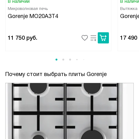
В наличии
В налич
Микроволновая печь
Вытяжка
Gorenje MO20A3T4
Gorenj
11 750
руб.
17 490
Почему стоит выбрать плиты Gorenje