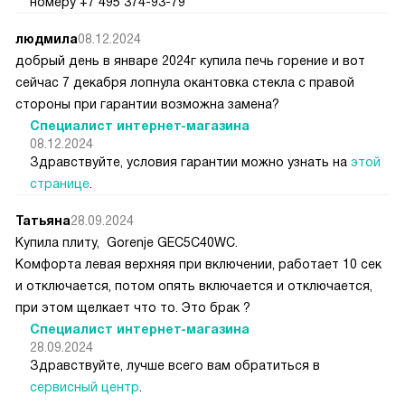
номеру +7 495 374-93-79
людмила
08.12.2024
добрый день в январе 2024г купила печь горение и вот
сейчас 7 декабря лопнула окантовка стекла с правой
стороны при гарантии возможна замена?
Специалист интернет-магазина
08.12.2024
Здравствуйте, условия гарантии можно узнать на
этой
странице
.
Татьяна
28.09.2024
Купила плиту, Gorenje GEC5C40WC.
Комфорта левая верхняя при включении, работает 10 сек
и отключается, потом опять включается и отключается,
при этом щелкает что то. Это брак ?
Специалист интернет-магазина
28.09.2024
Здравствуйте, лучше всего вам обратиться в
сервисный центр
.