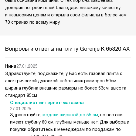
была основана компания. С тех пор она завоевала
доверие потребителей благодаря высокому качеству
и невысоким ценам и открыла свои филиалы в более чем
70 странах по всему миру.
Вопросы и ответы на плиту Gorenje K 65320 AX
Нина
27.01.2025
Здравствуйте, подскажите, у Вас есть газовая плита с
электрической духовкой, небольших размеров 50см
ширина глубина внешние размеры не более 53см, высота
стандарт 85см
Специалист интернет-магазина
27.01.2025
Здравствуйте,
модели шириной до 55 см
, но все они
имеют глубину 60 см, глубины меньше нет. Для выбора и
покупки обратитесь к менеджерам по продажам по