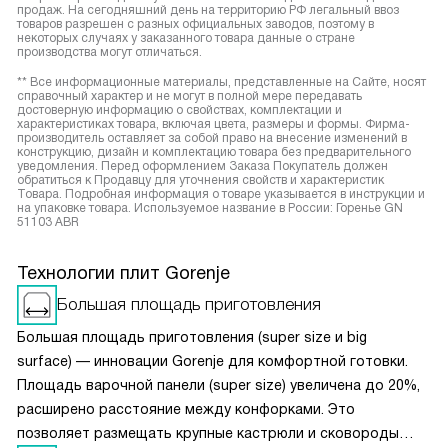
продаж. На сегодняшний день на территорию РФ легальный ввоз
товаров разрешен с разных официальных заводов, поэтому в
некоторых случаях у заказанного товара данные о стране
производства могут отличаться.
** Все информационные материалы, представленные на Сайте, носят
справочный характер и не могут в полной мере передавать
достоверную информацию о свойствах, комплектации и
характеристиках товара, включая цвета, размеры и формы. Фирма-
производитель оставляет за собой право на внесение изменений в
конструкцию, дизайн и комплектацию товара без предварительного
уведомления. Перед оформлением Заказа Покупатель должен
обратиться к Продавцу для уточнения свойств и характеристик
Товара. Подробная информация о товаре указывается в инструкции и
на упаковке товара. Используемое название в России: Горенье GN
51103 ABR
Технологии плит Gorenje
Большая площадь приготовления
Большая площадь приготовления (super size и big
surface) — инновации Gorenje для комфортной готовки.
Площадь варочной панели (super size) увеличена до 20%,
расширено расстояние между конфорками. Это
позволяет размещать крупные кастрюли и сковороды