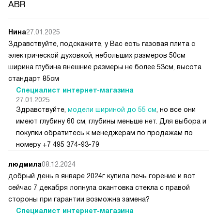
ABR
Нина
27.01.2025
Здравствуйте, подскажите, у Вас есть газовая плита с
электрической духовкой, небольших размеров 50см
ширина глубина внешние размеры не более 53см, высота
стандарт 85см
Специалист интернет-магазина
27.01.2025
Здравствуйте,
модели шириной до 55 см
, но все они
имеют глубину 60 см, глубины меньше нет. Для выбора и
покупки обратитесь к менеджерам по продажам по
номеру +7 495 374-93-79
людмила
08.12.2024
добрый день в январе 2024г купила печь горение и вот
сейчас 7 декабря лопнула окантовка стекла с правой
стороны при гарантии возможна замена?
Специалист интернет-магазина