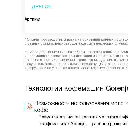
ДРУГОЕ
Артикул
* Страна производства указана на основании данных послед
с разных официальных заводов, поэтому в некоторых случаях 
** Все информационные материалы, представленные на Сайте
информацию о свойствах, комплектации и характеристиках то
право на внесение изменений в конструкцию, дизайн и комп
Покупатель должен обратиться к Продавцу для уточнения сво
инструкции и на упаковке товара. Используемое название в Р
Технологии кофемашин Gorenj
Возможность использования молот
кофе
Возможность использования молотого коф
в кофемашинах Gorenje — удобное решение