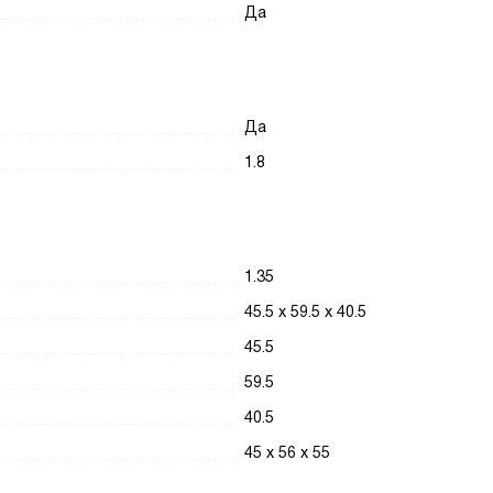
Да
Да
1.8
1.35
45.5 х 59.5 х 40.5
45.5
59.5
40.5
45 х 56 х 55