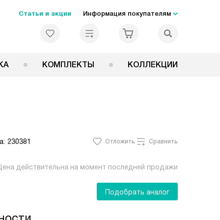
Статьи и акции
Информация покупателям
КА
КОМПЛЕКТЫ
КОЛЛЕКЦИИ
а:
230381
Отложить
Сравнить
Цена действительна на момент последней продажи
Подобрать аналог
ности