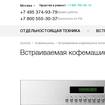
Москва
Гарантия и ремонт:
+7 800 700-05-15
+7 495 374-93-79
Время работы
+7 800 555-30-37
Бесплатно по РФ
ОТДЕЛЬНОСТОЯЩАЯ ТЕХНИКА
ВСТ
Gorenje
Кофемашины
Встраиваемая кофемашина Gorenj
Встраиваемая кофемаш