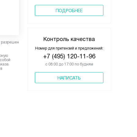
ПОДРОБНЕЕ
Контроль качества
в разрешен
Номер для претензий и предложений:
+7 (495) 120-11-96
ерную
 собой
аказа
с 08:00 до 17:00 по будням
 в
НАПИСАТЬ