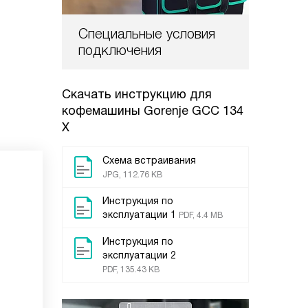
Специальные условия
подключения
Скачать инструкцию для
кофемашины
Gorenje GCC 134
X
Схема встраивания
JPG, 112.76 KB
Инструкция по
эксплуатации 1
PDF, 4.4 MB
Инструкция по
эксплуатации 2
PDF, 135.43 KB