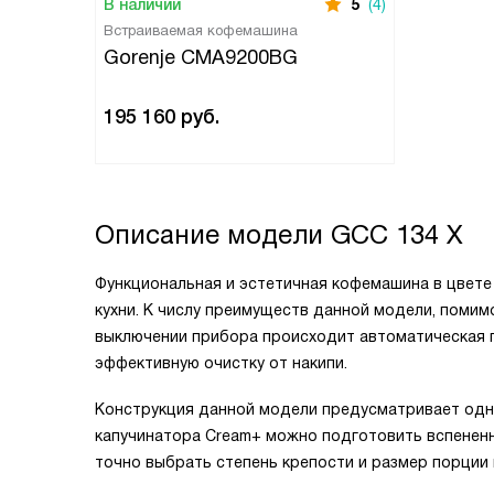
В наличии
5
(4)
Встраиваемая кофемашина
Gorenje CMA9200BG
195 160
руб.
Описание модели
GCC 134 X
Функциональная и эстетичная кофемашина в цвете
кухни. К числу преимуществ данной модели, помим
выключении прибора происходит автоматическая п
эффективную очистку от накипи.
Конструкция данной модели предусматривает одн
капучинатора Cream+ можно подготовить вспененно
точно выбрать степень крепости и размер порции