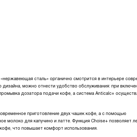
 «нержавеющая сталь» органично смотрится в интерьере совр
о дизайна, можно отнести удобство обслуживания: при включе
ромывка дозатора подачи кофе, а система Anticalc+ осуществ
овременное приготовление двух чашек кофе, а с помощью
е молоко для капучино и латте. Функция Choise+ позволяет ле
 кофе, что повышает комфорт использования.