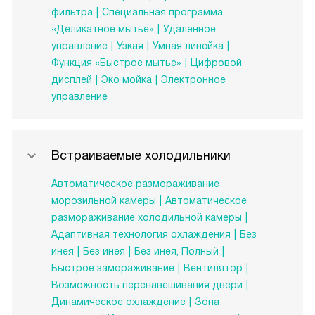
фильтра
Специальная программа
«Деликатное мытье»
Удаленное
управление
Узкая
Умная линейка
Функция «Быстрое мытье»
Цифровой
дисплей
Эко мойка
Электронное
управление
Встраиваемые холодильники
Автоматическое размораживание
морозильной камеры
Автоматическое
размораживание холодильной камеры
Адаптивная технология охлаждения
Без
инея
Без инея
Без инея, Полный
Быстрое замораживание
Вентилятор
Возможность перенавешивания двери
Динамическое охлаждение
Зона