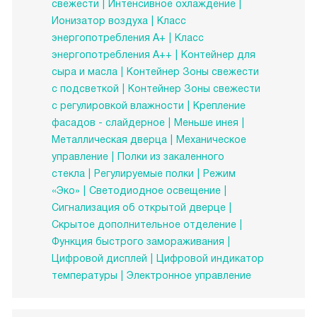
свежести
Интенсивное охлаждение
Ионизатор воздуха
Класс
энергопотребления А+
Класс
энергопотребления А++
Контейнер для
сыра и масла
Контейнер Зоны свежести
с подсветкой
Контейнер Зоны свежести
с регулировкой влажности
Крепление
фасадов - слайдерное
Меньше инея
Металлическая дверца
Механическое
управление
Полки из закаленного
стекла
Регулируемые полки
Режим
«Эко»
Светодиодное освещение
Сигнализация об открытой дверце
Скрытое дополнительное отделение
Функция быстрого замораживания
Цифровой дисплей
Цифровой индикатор
температуры
Электронное управление