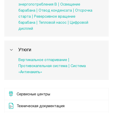
энергопотребления B
Освещение
барабана
Отвод конденсата
Отсрочка
старта
Реверсивное вращение
барабана
Тепловой насос
Цифровой
дисплей
Утюги
Вертикальное отпаривание
Противокапельная система
Система
«Антинакипь»
Сервисные центры
Техническая документация