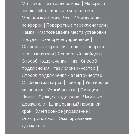
Материал - стеклокерамика
Материал -
эмаль
Механическое управление
Мощная конфорка Вок
Объединение
конфорок
Поворотные переключатели
Рамка
Распознавание места установки
посуды
Сенсорное управление
Сенсорные переключатели
Сенсорные
переключатели
Сенсорный слайдер
Способ подключения - газ
Способ
подключения - газ / электричество
Способ подключения - электричество
Стабильный нагрев
Таймер
Увеличение
мощности
Умный сенсор
Функция
Паузы
Функция подогрева
Чугунные
держатели
Шлифованный передний
край
Электронное управление
Электроподжиг
Эмалированные
держатели