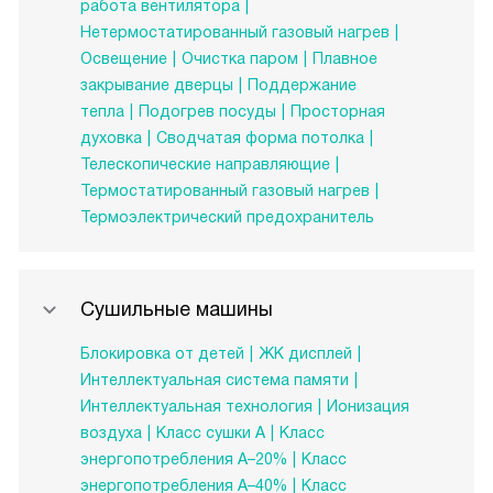
работа вентилятора
Нетермостатированный газовый нагрев
Освещение
Очистка паром
Плавное
закрывание дверцы
Поддержание
тепла
Подогрев посуды
Просторная
духовка
Сводчатая форма потолка
Телескопические направляющие
Термостатированный газовый нагрев
Термоэлектрический предохранитель
Сушильные машины
Блокировка от детей
ЖК дисплей
Интеллектуальная система памяти
Интеллектуальная технология
Ионизация
воздуха
Класс сушки А
Класс
энергопотребления A–20%
Класс
энергопотребления A–40%
Класс