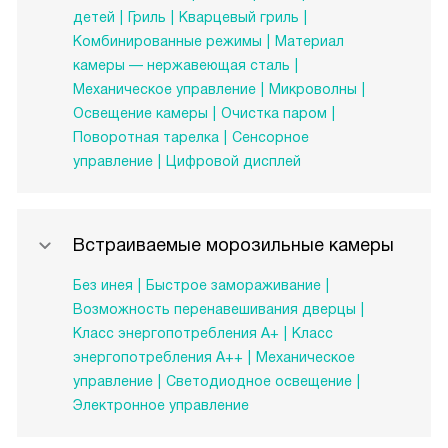
детей
Гриль
Кварцевый гриль
Комбинированные режимы
Материал
камеры — нержавеющая сталь
Механическое управление
Микроволны
Освещение камеры
Очистка паром
Поворотная тарелка
Сенсорное
управление
Цифровой дисплей
Встраиваемые морозильные камеры
Без инея
Быстрое замораживание
Возможность перенавешивания дверцы
Класс энергопотребления А+
Класс
энергопотребления А++
Механическое
управление
Светодиодное освещение
Электронное управление