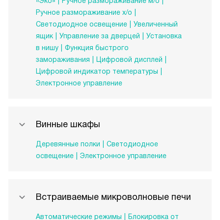
«Эко»
Ручное размораживание м/о
Ручное размораживание х/о
Светодиодное освещение
Увеличенный
ящик
Управление за дверцей
Установка
в нишу
Функция быстрого
замораживания
Цифровой дисплей
Цифровой индикатор температуры
Электронное управление
Винные шкафы
Деревянные полки
Светодиодное
освещение
Электронное управление
Встраиваемые микроволновые печи
Автоматические режимы
Блокировка от