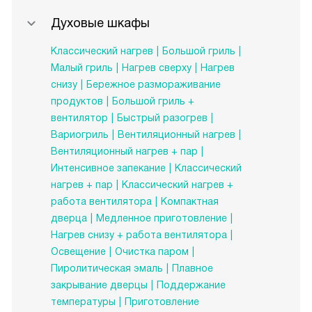
Духовые шкафы
Классический нагрев
Большой гриль
Малый гриль
Нагрев сверху
Нагрев
снизу
Бережное размораживание
продуктов
Большой гриль +
вентилятор
Быстрый разогрев
Вариогриль
Вентиляционный нагрев
Вентиляционный нагрев + пар
Интенсивное запекание
Классический
нагрев + пар
Классический нагрев +
работа вентилятора
Компактная
дверца
Медленное приготовление
Нагрев снизу + работа вентилятора
Освещение
Очистка паром
Пиролитическая эмаль
Плавное
закрывание дверцы
Поддержание
температуры
Приготовление