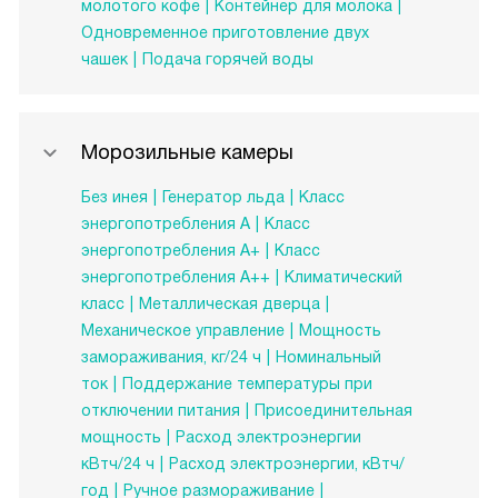
молотого кофе
Контейнер для молока
Одновременное приготовление двух
чашек
Подача горячей воды
Морозильные камеры
Без инея
Генератор льда
Класс
энергопотребления A
Класс
энергопотребления А+
Класс
энергопотребления А++
Климатический
класс
Металлическая дверца
Механическое управление
Мощность
замораживания, кг/24 ч
Номинальный
ток
Поддержание температуры при
отключении питания
Присоединительная
мощность
Расход электроэнергии
кВтч/24 ч
Расход электроэнергии, кВтч/
год
Ручное размораживание