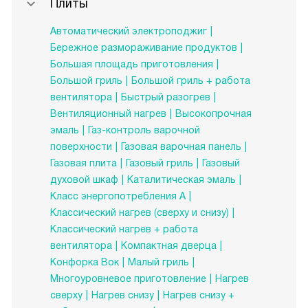
Плиты
Автоматический электроподжиг
Бережное размораживание продуктов
Большая площадь приготовления
Большой гриль
Большой гриль + работа
вентилятора
Быстрый разогрев
Вентиляционный нагрев
Высокопрочная
эмаль
Газ-контроль варочной
поверхности
Газовая варочная панель
Газовая плита
Газовый гриль
Газовый
духовой шкаф
Каталитическая эмаль
Класс энергопотребления А
Классический нагрев (сверху и снизу)
Классический нагрев + работа
вентилятора
Компактная дверца
Конфорка Вок
Малый гриль
Многоуровневое приготовление
Нагрев
сверху
Нагрев снизу
Нагрев снизу +