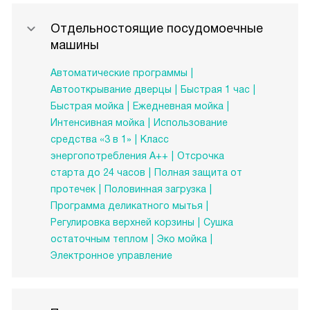
Отдельностоящие посудомоечные
машины
Автоматические программы
Автооткрывание дверцы
Быстрая 1 час
Быстрая мойка
Ежедневная мойка
Интенсивная мойка
Использование
средства «3 в 1»
Класс
энергопотребления A++
Отсрочка
старта до 24 часов
Полная защита от
протечек
Половинная загрузка
Программа деликатного мытья
Регулировка верхней корзины
Сушка
остаточным теплом
Эко мойка
Электронное управление