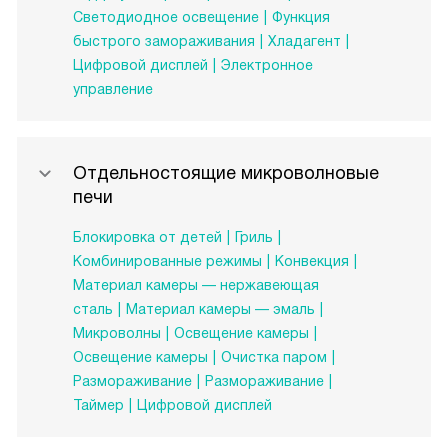
Светодиодное освещение
Функция
быстрого замораживания
Хладагент
Цифровой дисплей
Электронное
управление
Отдельностоящие микроволновые
печи
Блокировка от детей
Гриль
Комбинированные режимы
Конвекция
Материал камеры — нержавеющая
сталь
Материал камеры — эмаль
Микроволны
Освещение камеры
Освещение камеры
Очистка паром
Размораживание
Размораживание
Таймер
Цифровой дисплей