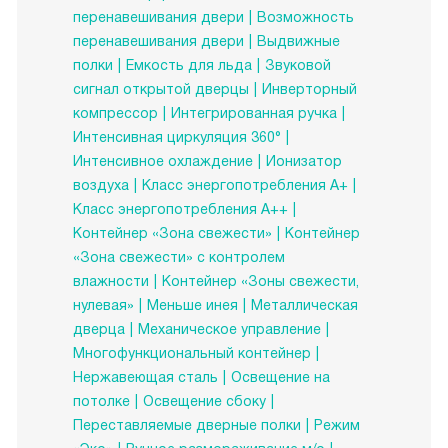
перенавешивания двери
Возможность
перенавешивания двери
Выдвижные
полки
Емкость для льда
Звуковой
сигнал открытой дверцы
Инверторный
компрессор
Интегрированная ручка
Интенсивная циркуляция 360°
Интенсивное охлаждение
Ионизатор
воздуха
Класс энергопотребления А+
Класс энергопотребления А++
Контейнер «Зона свежести»
Контейнер
«Зона свежести» с контролем
влажности
Контейнер «Зоны свежести,
нулевая»
Меньше инея
Металлическая
дверца
Механическое управление
Многофункциональный контейнер
Нержавеющая сталь
Освещение на
потолке
Освещение сбоку
Переставляемые дверные полки
Режим