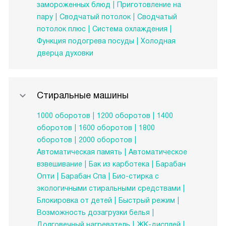
замороженных блюд
Приготовление на
пару
Сводчатый потолок
Сводчатый
потолок плюс
Система охлаждения
Функция подогрева посуды
Холодная
дверца духовки
Стиральные машины
1000 оборотов
1200 оборотов
1400
оборотов
1600 оборотов
1800
оборотов
2000 оборотов
Автоматическая память
Автоматическое
взвешивание
Бак из карботека
Барабан
Опти
Барабан Спа
Био-стирка с
экологичными стиральными средствами
Блокировка от детей
Быстрый режим
Возможность дозагрузки белья
Долговечный нагреватель
ЖК-дисплей