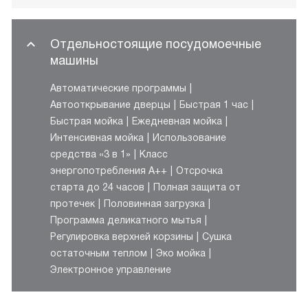
Отдельностоящие посудомоечные
машины
Автоматические программы
Автооткрывание дверцы
Быстрая 1 час
Быстрая мойка
Ежедневная мойка
Интенсивная мойка
Использование
средства «3 в 1»
Класс
энергопотребления A++
Отсрочка
старта до 24 часов
Полная защита от
протечек
Половинная загрузка
Программа деликатного мытья
Регулировка верхней корзины
Сушка
остаточным теплом
Эко мойка
Электронное управление