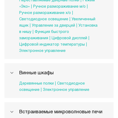
Переставляемые дверные полки
Режим
«Эко»
Ручное размораживание м/о
Ручное размораживание х/о
Светодиодное освещение
Увеличенный
ящик
Управление за дверцей
Установка
в нишу
Функция быстрого
замораживания
Цифровой дисплей
Цифровой индикатор температуры
Электронное управление
Винные шкафы
Деревянные полки
Светодиодное
освещение
Электронное управление
Встраиваемые микроволновые печи