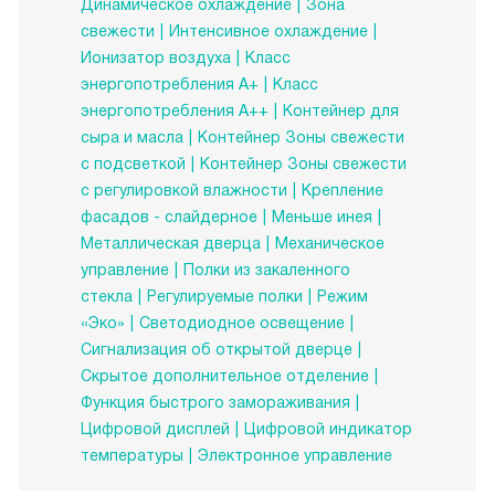
Динамическое охлаждение
Зона
свежести
Интенсивное охлаждение
Ионизатор воздуха
Класс
энергопотребления А+
Класс
энергопотребления А++
Контейнер для
сыра и масла
Контейнер Зоны свежести
с подсветкой
Контейнер Зоны свежести
с регулировкой влажности
Крепление
фасадов - слайдерное
Меньше инея
Металлическая дверца
Механическое
управление
Полки из закаленного
стекла
Регулируемые полки
Режим
«Эко»
Светодиодное освещение
Сигнализация об открытой дверце
Скрытое дополнительное отделение
Функция быстрого замораживания
Цифровой дисплей
Цифровой индикатор
температуры
Электронное управление