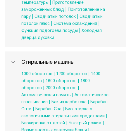
температуры
Приготовление
замороженных блюд
Приготовление на
пару
Сводчатый потолок
Сводчатый
потолок плюс
Система охлаждения
Функция подогрева посуды
Холодная
дверца духовки
Стиральные машины
1000 оборотов
1200 оборотов
1400
оборотов
1600 оборотов
1800
оборотов
2000 оборотов
Автоматическая память
Автоматическое
взвешивание
Бак из карботека
Барабан
Опти
Барабан Спа
Био-стирка с
экологичными стиральными средствами
Блокировка от детей
Быстрый режим
Возможность дозагрузки белья