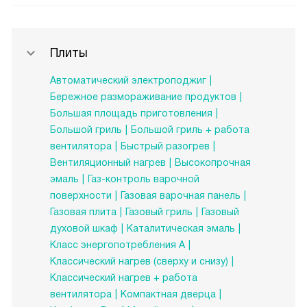
Плиты
Автоматический электроподжиг
Бережное размораживание продуктов
Большая площадь приготовления
Большой гриль
Большой гриль + работа
вентилятора
Быстрый разогрев
Вентиляционный нагрев
Высокопрочная
эмаль
Газ-контроль варочной
поверхности
Газовая варочная панель
Газовая плита
Газовый гриль
Газовый
духовой шкаф
Каталитическая эмаль
Класс энергопотребления А
Классический нагрев (сверху и снизу)
Классический нагрев + работа
вентилятора
Компактная дверца