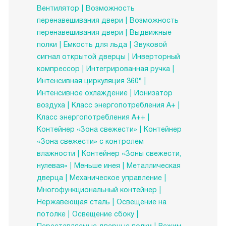
Вентилятор
Возможность
перенавешивания двери
Возможность
перенавешивания двери
Выдвижные
полки
Емкость для льда
Звуковой
сигнал открытой дверцы
Инверторный
компрессор
Интегрированная ручка
Интенсивная циркуляция 360°
Интенсивное охлаждение
Ионизатор
воздуха
Класс энергопотребления А+
Класс энергопотребления А++
Контейнер «Зона свежести»
Контейнер
«Зона свежести» с контролем
влажности
Контейнер «Зоны свежести,
нулевая»
Меньше инея
Металлическая
дверца
Механическое управление
Многофункциональный контейнер
Нержавеющая сталь
Освещение на
потолке
Освещение сбоку