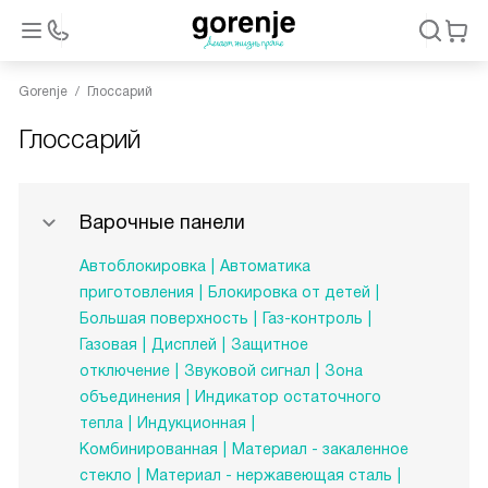
Gorenje
Глоссарий
Глоссарий
Варочные панели
Автоблокировка
Автоматика
приготовления
Блокировка от детей
Большая поверхность
Газ-контроль
Газовая
Дисплей
Защитное
отключение
Звуковой сигнал
Зона
объединения
Индикатор остаточного
тепла
Индукционная
Комбинированная
Материал - закаленное
стекло
Материал - нержавеющая сталь