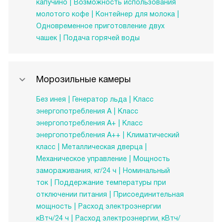
капучино
Возможность использования
молотого кофе
Контейнер для молока
Одновременное приготовление двух
чашек
Подача горячей воды
Морозильные камеры
Без инея
Генератор льда
Класс
энергопотребления A
Класс
энергопотребления А+
Класс
энергопотребления А++
Климатический
класс
Металлическая дверца
Механическое управление
Мощность
замораживания, кг/24 ч
Номинальный
ток
Поддержание температуры при
отключении питания
Присоединительная
мощность
Расход электроэнергии
кВтч/24 ч
Расход электроэнергии, кВтч/