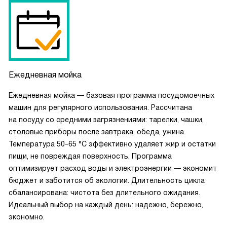
Ежедневная мойка
Ежедневная мойка — базовая программа посудомоечных
машин для регулярного использования. Рассчитана
на посуду со средними загрязнениями: тарелки, чашки,
столовые приборы после завтрака, обеда, ужина.
Температура 50–65 °C эффективно удаляет жир и остатки
пищи, не повреждая поверхность. Программа
оптимизирует расход воды и электроэнергии — экономит
бюджет и заботится об экологии. Длительность цикла
сбалансирована: чистота без длительного ожидания.
Идеальный выбор на каждый день: надежно, бережно,
экономно.