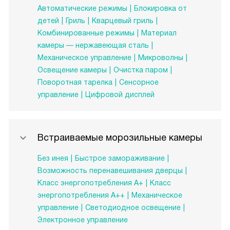
Автоматические режимы
Блокировка от
детей
Гриль
Кварцевый гриль
Комбинированные режимы
Материал
камеры — нержавеющая сталь
Механическое управление
Микроволны
Освещение камеры
Очистка паром
Поворотная тарелка
Сенсорное
управление
Цифровой дисплей
Встраиваемые морозильные камеры
Без инея
Быстрое замораживание
Возможность перенавешивания дверцы
Класс энергопотребления А+
Класс
энергопотребления А++
Механическое
управление
Светодиодное освещение
Электронное управление