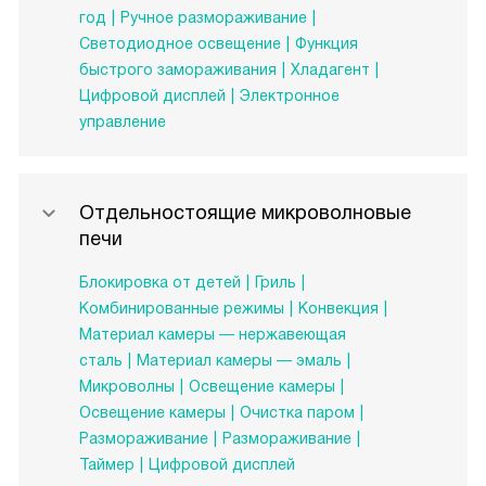
год
Ручное размораживание
Светодиодное освещение
Функция
быстрого замораживания
Хладагент
Цифровой дисплей
Электронное
управление
Отдельностоящие микроволновые
печи
Блокировка от детей
Гриль
Комбинированные режимы
Конвекция
Материал камеры — нержавеющая
сталь
Материал камеры — эмаль
Микроволны
Освещение камеры
Освещение камеры
Очистка паром
Размораживание
Размораживание
Таймер
Цифровой дисплей