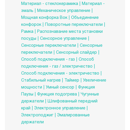
Материал - стеклокерамика
Материал -
эмаль
Механическое управление
Мощная конфорка Вок
Объединение
конфорок
Поворотные переключатели
Рамка
Распознавание места установки
посуды
Сенсорное управление
Сенсорные переключатели
Сенсорные
переключатели
Сенсорный слайдер
Способ подключения - газ
Способ
подключения - газ / электричество
Способ подключения - электричество
Стабильный нагрев
Таймер
Увеличение
мощности
Умный сенсор
Функция
Паузы
Функция подогрева
Чугунные
держатели
Шлифованный передний
край
Электронное управление
Электроподжиг
Эмалированные
держатели