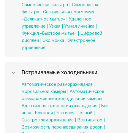
Самоочистка фильтра
Самоочистка
фильтра
Специальная программа
«Деликатное мытье»
Удаленное
управление
Узкая
Умная линейка
Функция «Быстрое мытье»
Цифровой
дисплей
Эко мойка
Электронное
управление
Встраиваемые холодильники
Автоматическое размораживание
морозильной камеры
Автоматическое
размораживание холодильной камеры
Адаптивная технология охлаждения
Без
инея
Без инея
Без инея, Полный
Быстрое замораживание
Вентилятор
Возможность перенавешивания двери