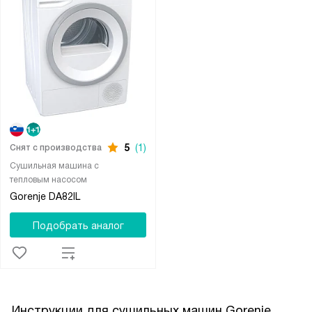
5
(1)
Снят с производства
Сушильная машина с
тепловым насосом
Gorenje DA82IL
Подобрать аналог
Инструкции для сушильных машин Gorenje