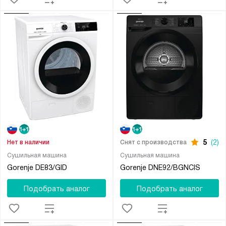
5
(2)
Нет в наличии
Снят с производства
Сушильная машина
Сушильная машина
Gorenje DE83/GID
Gorenje DNE92/BGNCIS
Подобрать аналог
Подобрать аналог