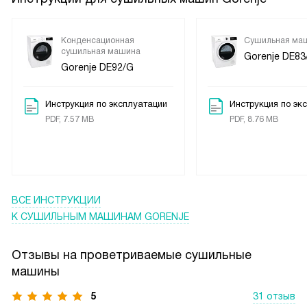
Конденсационная
Сушильная ма
сушильная машина
Gorenje DE83
Gorenje DE92/G
Инструкция по эксплуатации
Инструкция по эк
PDF, 7.57 MB
PDF, 8.76 MB
ВСЕ ИНСТРУКЦИИ
К СУШИЛЬНЫМ МАШИНАМ GORENJE
Отзывы на проветриваемые сушильные
машины
5
31 отзыв