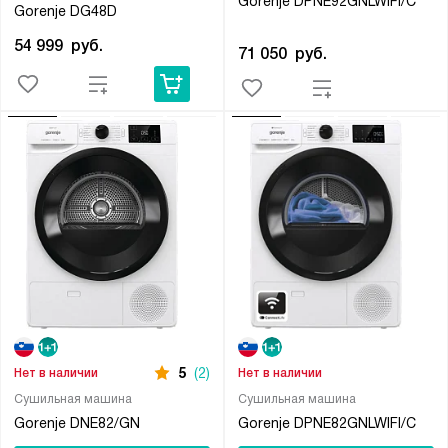
Gorenje DPNE92GNLWIFI/C
Gorenje DG48D
54 999
руб.
71 050
руб.
5
(2)
Нет в наличии
Нет в наличии
Сушильная машина
Сушильная машина
Gorenje DNE82/GN
Gorenje DPNE82GNLWIFI/C