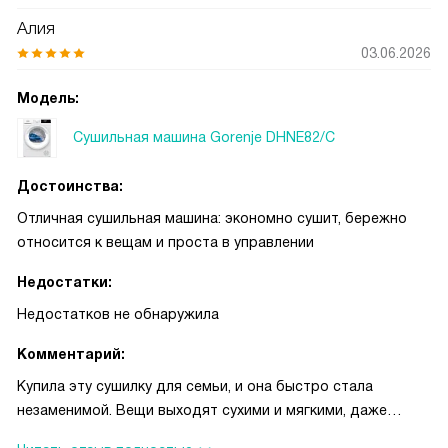
Алия
03.06.2026
Модель:
Сушильная машина Gorenje DHNE82/C
Достоинства:
Отличная сушильная машина: экономно сушит, бережно
относится к вещам и проста в управлении
Недостатки:
Недостатков не обнаружила
Комментарий:
Купила эту сушилку для семьи, и она быстро стала
незаменимой. Вещи выходят сухими и мягкими, даже
тонкие рубашки и детские вещи не пересушиваются —