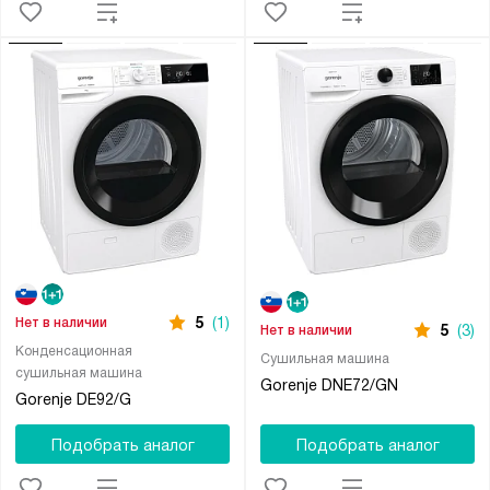
5
(1)
Нет в наличии
5
(3)
Нет в наличии
Конденсационная
Сушильная машина
сушильная машина
Gorenje DNE72/GN
Gorenje DE92/G
Подобрать аналог
Подобрать аналог