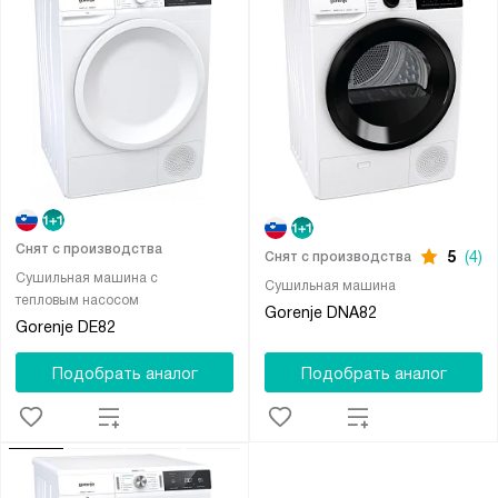
Снят с производства
5
(4)
Снят с производства
Сушильная машина с
Сушильная машина
тепловым насосом
Gorenje DNA82
Gorenje DE82
Подобрать аналог
Подобрать аналог