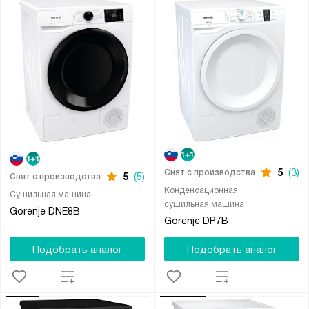
5
(3)
Снят с производства
5
(5)
Снят с производства
Конденсационная
Сушильная машина
сушильная машина
Gorenje DNE8B
Gorenje DP7B
Подобрать аналог
Подобрать аналог