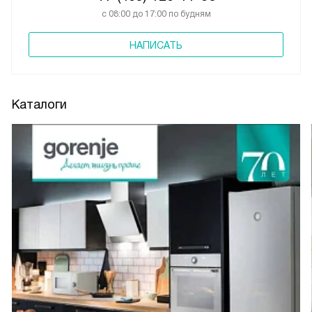
с 08:00 до 17:00 по будням
НАПИСАТЬ
Каталоги